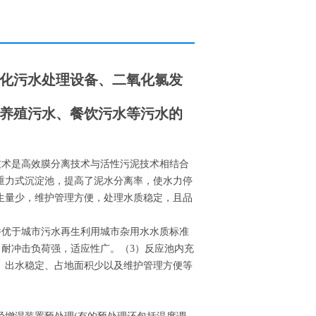
化污水处理设备、二氧化氯发
养殖污水、餐饮污水等污水的
简称IMBR）技术是高效膜分离技术与活性污泥技术相结合
重力式沉淀池，提高了泥水分离率，使水力停
生量少，维护管理方便，处理水质稳定，且品
到并优于城市污水再生利用城市杂用水水质标准
工艺，耐冲击负荷强，适应性广。（3）反应池内充
、出水稳定、占地面积少以及维护管理方便等