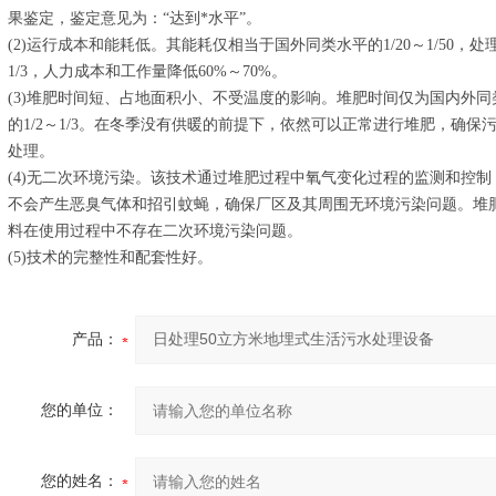
果鉴定，鉴定意见为：“达到*水平”。
(2)运行成本和能耗低。其能耗仅相当于国外同类水平的1/20～1/50，
1/3，人力成本和工作量降低60%～70%。
(3)堆肥时间短、占地面积小、不受温度的影响。堆肥时间仅为国内外同类
的1/2～1/3。在冬季没有供暖的前提下，依然可以正常进行堆肥，确
处理。
(4)无二次环境污染。该技术通过堆肥过程中氧气变化过程的监测和控制
不会产生恶臭气体和招引蚊蝇，确保厂区及其周围无环境污染问题。堆
料在使用过程中不存在二次环境污染问题。
(5)技术的完整性和配套性好。
产品：
您的单位：
您的姓名：