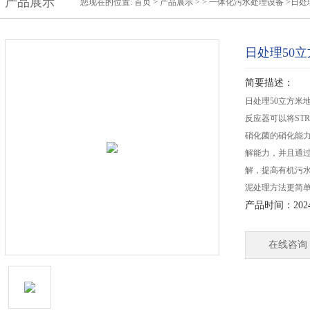
产品展示
您现在的位置:
首页
>
产品展示
> >
一体化污水处理设备
>日处
日处理50
简要描述：
日处理50立方米
反应器可以将STR
硝化菌的硝化能
解能力，并且通
解，提高有机污
泥处理方法更简
产品时间：2024-
在线咨询