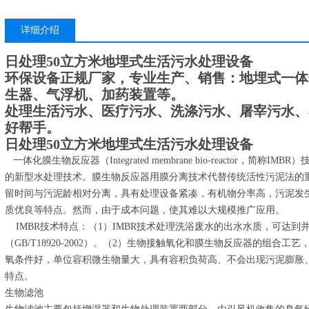
详细介绍
日处理50立方米地埋式生活污水处理设备
环保设备正规厂家，专业生产、销售：地埋式一体
生器、气浮机、加药装置等。
处理生活污水、医疗污水、洗涤污水、屠宰污水、
好帮手。
日处理50立方米地埋式生活污水处理设备
一体化膜生物反应器（Integrated membrane bio-reactor，
的新型水处理技术。膜生物反应器用膜分离技术代替传统活性污泥法的
留时间与污泥龄相对分离，具有处理设备紧凑，有机物分率高，污泥发
质优良等特点。然而，由于成本问题，使其难以大规模推广应用。
IMBR技术特点：（1）IMBR技术处理洗浴废水的出水水质，可达
（GB/T18920-2002）。（2）生物接触氧化和膜生物反应器的组合
氧条件好，单位容积微生物量大，具有容积负荷高、不会出现污泥膨胀
特点。
生物滤池