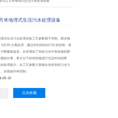
理50立方米地埋式生活污水处理设备
立方米地埋式生活污水处理设备
地埋式生活污水处理设备工艺参数易于控制。膜生物
 与HTR 分离处理，通过长时间的对STR 的控制，将
力不断聚集提高，从而增加了有机污水中有机物的降
过膜的分离，将大分子的有机物进行充足时间的降
水的处理能力。在工艺参数方面相比传统有机污水污
单、容易操作和控制；
09-10
点击收藏