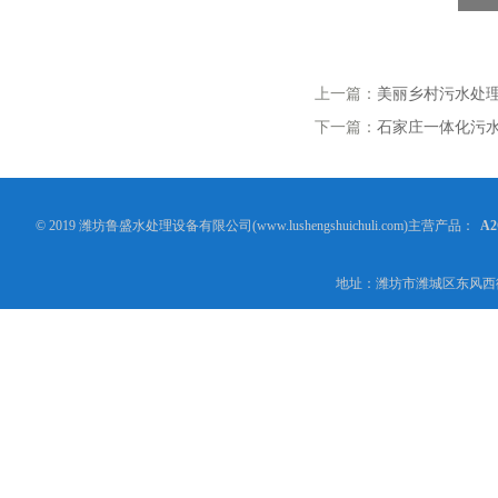
上一篇：
美丽乡村污水处
下一篇：
石家庄一体化污
© 2019 潍坊鲁盛水处理设备有限公司(www.lushengshuichuli.com)主营产品：
A
地址：潍坊市潍城区东风西