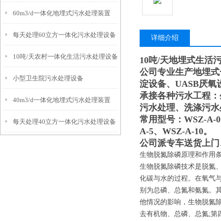
60m3/d一体化地埋式污水处理装置
每天处理60立方一体化污水处理设备
详细介绍
10吨/天农村一体化生活污水处理设备
10吨/天地埋式生活
公司专业生产地埋式
小型卫生院污水处理设备
淀设备、UASB厌
承接各种污水工程：
40m3/d一体化地埋式污水处理装置
污水处理、洗涤污水
常用型号：WSZ-A-0.5
每天处理40立方一体化污水处理设备
A-5、WSZ-A-10。
公司派专车送货上门
生物脱氮除磷原理和作用
生物脱氮除磷技术是脱氮
化碳与水的过程。在氧气
别为总磷、总氮和氨氮。
他情况的影响，生物脱氮除
去有机物、总磷、总氮;第