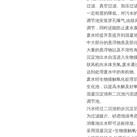
过滤、真空过滤、加压过滤
一定程度的降低，对污水
调节池安装穿孔曝气,由
调节，同时还能防止废水
废水经提升泵提升到混凝
中大部分的悬浮物质及部
大量的悬浮物以及不溶性有
沉淀池出水自流进入生物
鼓风机向水体充氧,废水通
达到处理废水中的有机物
废水经生物接触氧化处理
生化池，以提高水解及好
混凝沉淀池和二沉池污泥
调节池。
污水经过二沉池初步沉淀
为过滤媒介。砂虑池须考虑
消毒池出水即可达标排放
采用混凝沉淀+生物接触氧