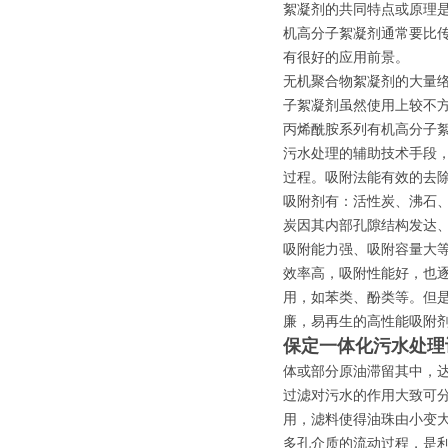
絮凝剂的共同特点或原理
机高分子絮凝剂通常要比
有很好的应用前景。
无机聚合物絮凝剂的大量
子絮凝剂虽然使用上较不
丙烯酰胺系列有机高分子
污水处理的辅助技术手段
过程。吸附法能有效的去
吸附剂有：活性炭、沸石、
炭因其内部孔隙结构发达
吸附能力强、吸附容量大等
效率高，吸附性能好，也逐
用，如苯类、酚类等。但
廉，易再生的高性能吸附
保定一体化污水处理
体或部分原油滞留其中，
过滤对污水的作用大致可分
用，滤料使得油珠由小变大
多孔介质的流动过程，是