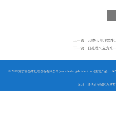
上一篇：
35吨/天地埋式
下一篇：
日处理40立方米
© 2019 潍坊鲁盛水处理设备有限公司(www.lushengshuichuli.com)主营产品：
A
地址：潍坊市潍城区东风西