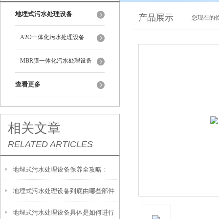
地埋式污水处理设备
产品展示
您现在的位
A2O一体化污水处理设备
MBR膜一体化污水处理设备
查看更多
相关文章
RELATED ARTICLES
地埋式污水处理设备保养全攻略：
地埋式污水处理设备到底由哪些部件
让“地下卫士”持续高效运转
地埋式污水处理设备具体是如何进行
撑起？核心结构一文拆解