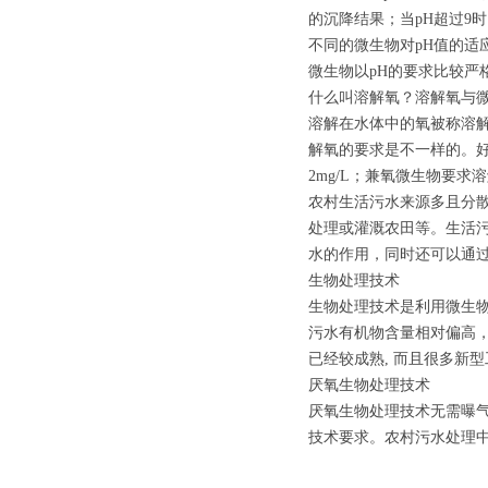
的沉降结果；当pH超过9
不同的微生物对pH值的适应
微生物以pH的要求比较严格，
什么叫溶解氧？溶解氧与
溶解在水体中的氧被称溶
解氧的要求是不一样的。好
2mg/L；兼氧微生物要求溶
农村生活污水来源多且分
处理或灌溉农田等。生活
水的作用，同时还可以通
生物处理技术
生物处理技术是利用微生
污水有机物含量相对偏高
已经较成熟, 而且很多新
厌氧生物处理技术
厌氧生物处理技术无需曝
技术要求。农村污水处理