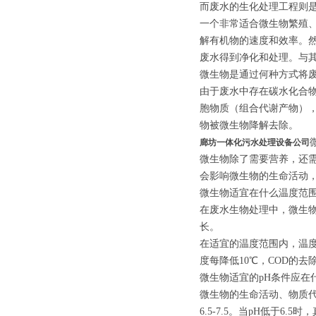
而废水的生化处理工程则
一个非常适合微生物繁殖
解有机物的速度和效率。
废水得到净化和处理。与
微生物是通过何种方式将
由于废水中存在碳水化合
胞物质（组合代谢产物）
物被微生物降解去除。
廊坊一体化污水处理设备公司
微生物除了需要营养，还
会影响微生物的生命活动
微生物适宜在什么温度范
在废水生物处理中，微生物适
长。
在适宜的温度范围内，温度
度每降低10℃，COD的
微生物适宜的pH条件应在
微生物的生命活动、物质代谢
6.5-7.5。当pH低于6