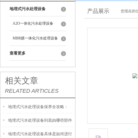
地埋式污水处理设备
产品展示
您现在的位
A2O一体化污水处理设备
MBR膜一体化污水处理设备
查看更多
相关文章
RELATED ARTICLES
地埋式污水处理设备保养全攻略：
地埋式污水处理设备到底由哪些部件
让“地下卫士”持续高效运转
地埋式污水处理设备具体是如何进行
撑起？核心结构一文拆解