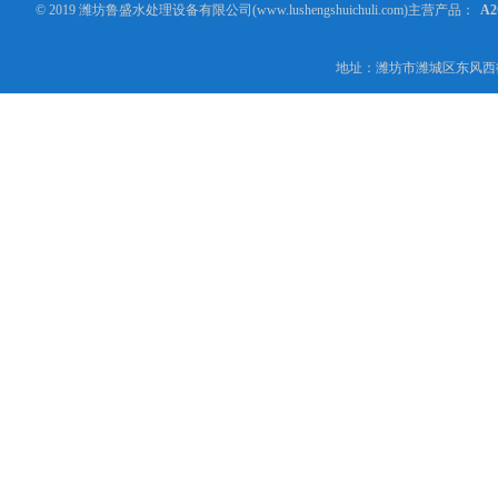
© 2019 潍坊鲁盛水处理设备有限公司(www.lushengshuichuli.com)主营产品：
A
地址：潍坊市潍城区东风西