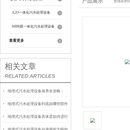
产品展示
您现在的位
A2O一体化污水处理设备
MBR膜一体化污水处理设备
查看更多
相关文章
RELATED ARTICLES
地埋式污水处理设备保养全攻略：
地埋式污水处理设备到底由哪些部件
让“地下卫士”持续高效运转
地埋式污水处理设备具体是如何进行
撑起？核心结构一文拆解
地埋式污水处理设备自身拥有怎样的
安装的呢？