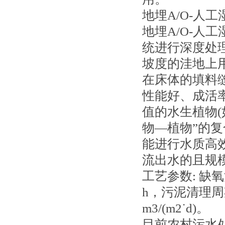
地埋A/O-人工
地埋A/O-人
统进行深度处
坡度的洼地上用
在床体的填料
性能好、成活
值的水生植物(
物—植物”的
能进行水质高
流出水的且规模
工艺参数: 缺
h，污泥清理周期
m3/(m2˙d)。
目前农村污水