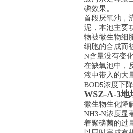
磷效果。
首段厌氧池，
泥，本池主要
物被微生物细胞
细胞的合成而被
N含量没有变
在缺氧池中，
液中带入的大量
BOD5浓度下
WSZ-A-
微生物生化降
NH3-N浓度
着聚磷菌的过量
以同时完成有