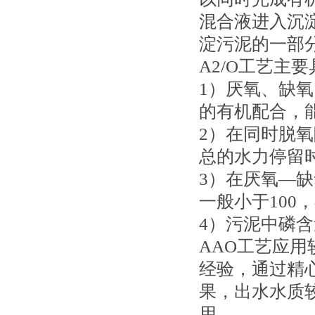
混合液进入沉
淀污泥的一部
A2/O工艺主
1）厌氧、缺
的有机配合，
2）在同时脱
总的水力停留
3）在厌氧—缺
一般小于100
4）污泥中磷含
AAO工艺应
经验，通过精
果，出水水质
用。