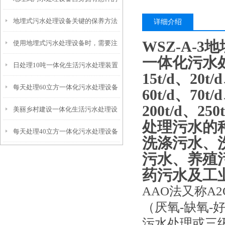
地埋式污水处理设备关键的保养方法
特点呢？
详细介绍
WSZ-A-
使用地埋式污水处理设备时，需要注
一体化污水处
日处理10吨一体化生活污水处理装置
意以下事项
15t/d、20t/
每天处理60立方一体化污水处理设备
60t/d、70t/
200t/d、250
美丽乡村建设一体化生活污水处理设
处理污水的
每天处理40立方一体化污水处理设备
备
洗涤污水、
污水、养殖
药污水及工
AAO法又称A2O
（厌氧-缺氧
污水处理或三