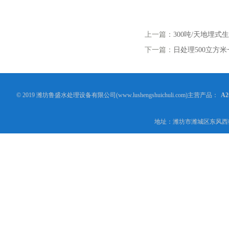
上一篇：
300吨/天地埋
下一篇：
日处理500立方
© 2019 潍坊鲁盛水处理设备有限公司(www.lushengshuichuli.com)主营产品：
A
地址：潍坊市潍城区东风西