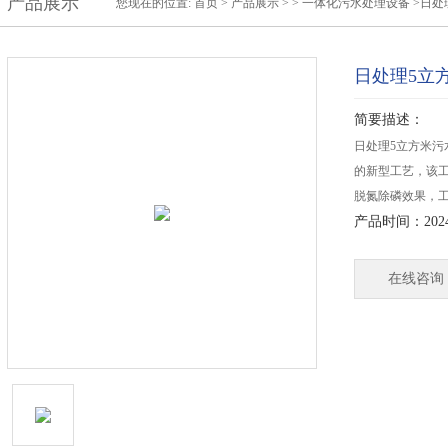
产品展示
您现在的位置:
首页
>
产品展示
> >
一体化污水处理设备
>日处
日处理5立
简要描述：
日处理5立方米污
的新型工艺，该工
脱氮除磷效果，
产品时间：2024-
在线咨询