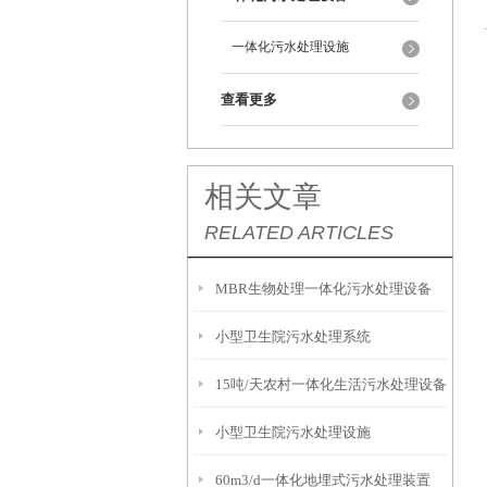
一体化污水处理设施
查看更多
相关文章
RELATED ARTICLES
MBR生物处理一体化污水处理设备
小型卫生院污水处理系统
15吨/天农村一体化生活污水处理设备
小型卫生院污水处理设施
60m3/d一体化地埋式污水处理装置