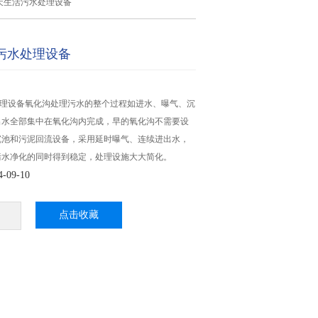
/天生活污水处理设备
活污水处理设备
处理设备氧化沟处理污水的整个过程如进水、曝气、沉
出水全部集中在氧化沟内完成，早的氧化沟不需要设
沉池和污泥回流设备，采用延时曝气、连续进出水，
污水净化的同时得到稳定，处理设施大大简化。
09-10
点击收藏