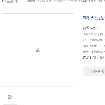
产品展示
您现在的位置:
首页
>
产品展示
> >
一体化污水处理设备
>5吨
5吨/天生
简要描述：
5吨/天生活污水
淀、污泥稳定和
初次沉淀池、二
所产生的污泥在
产品时间：2024-
在线咨询