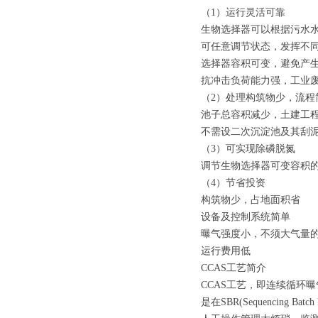
（1）运行灵活可靠
生物选择器可以根据污水
可任意调节状态，发挥不
选择器容积可变，避免产
抗冲击负荷能力强，工业
（2）处理构筑物少，流程
池子总容积减少，土建工
不需设二次沉淀池及其刮
（3）可实现除磷脱氮
调节生物选择器可变容积
（4）节省投资
构筑物少，占地面积省
设备及控制系统简单
曝气强度小，不须大气量
运行费用低
CCAS工艺简介
CCAS工艺，即连续循环曝气系统
是在SBR(Sequencing