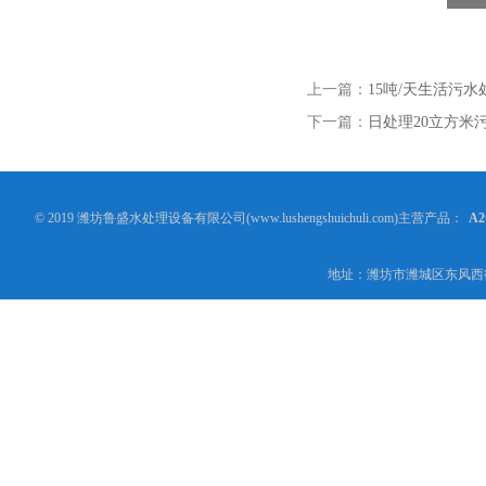
上一篇：
15吨/天生活污
下一篇：
日处理20立方米
© 2019 潍坊鲁盛水处理设备有限公司(www.lushengshuichuli.com)主营产品：
A
地址：潍坊市潍城区东风西