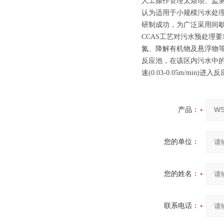
人工操作管理太烦琐、监测
认为适用于小规模污水处理
研制成功，为广泛采用间
CCAS工艺对污水预处理
氮、降解有机物及悬浮物
反应池，在该区内污水中的
速(0.03-0.05m/min)进入
产品：
您的单位：
您的姓名：
联系电话：