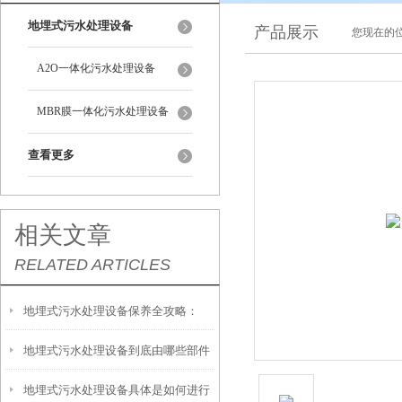
地埋式污水处理设备
产品展示
您现在的位
A2O一体化污水处理设备
MBR膜一体化污水处理设备
查看更多
相关文章
RELATED ARTICLES
地埋式污水处理设备保养全攻略：
地埋式污水处理设备到底由哪些部件
让“地下卫士”持续高效运转
地埋式污水处理设备具体是如何进行
撑起？核心结构一文拆解