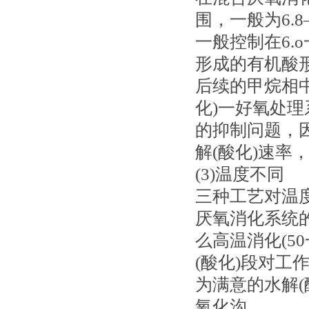
围，一般为6.
一般控制在6.
形成的有机酸
后续的甲烷相
化)一好氧处
的抑制问题，
解(酸化)速率，
(3)温度不同
三种工艺对温
厌氧消化系统的
么高温消化(5
(酸化)段对
为满意的水解(
氧化沟