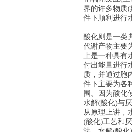
界的许多物质
件下顺利进行
酸化则是一类
代谢产物主要
上是一种具有
付出能量进行
质，并通过胞
件下主要为各
围。因为酸化
水解(酸化)与
从原理上讲，水
(酸化)工艺
法。水解(酸