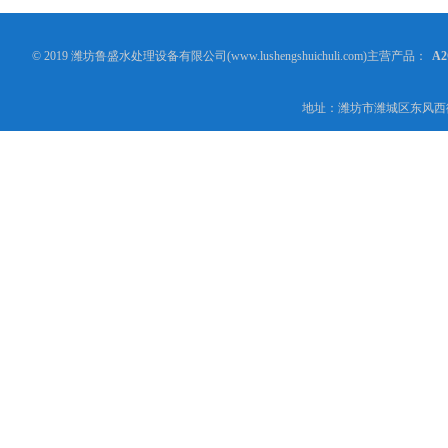
© 2019 潍坊鲁盛水处理设备有限公司(www.lushengshuichuli.com)主营产品：
A
地址：潍坊市潍城区东风西