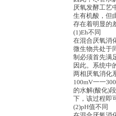
厌氧发酵工艺
生有机酸，但
存在着明显的
(1)Eh不同
在混合厌氧消
微生物共处于
制必须首先满足
因此。系统中
两相厌氧消化
100mV一一
的水解(酸化)
下，该过程即
(2)pH值不同
在混合厌氧消