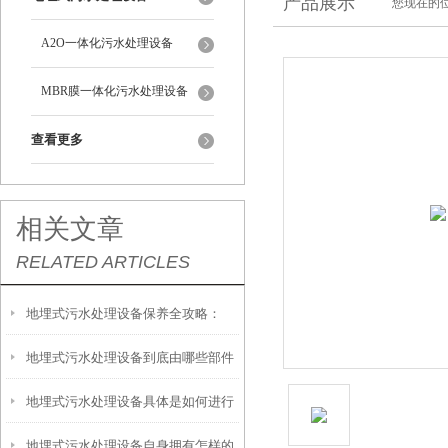
产品展示
您现在的位
A2O一体化污水处理设备
MBR膜一体化污水处理设备
查看更多
相关文章
RELATED ARTICLES
地埋式污水处理设备保养全攻略：
地埋式污水处理设备到底由哪些部件
让“地下卫士”持续高效运转
地埋式污水处理设备具体是如何进行
撑起？核心结构一文拆解
地埋式污水处理设备自身拥有怎样的
安装的呢？