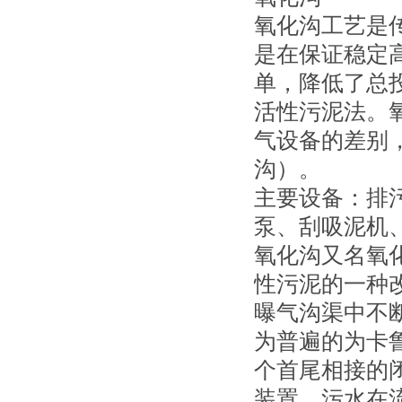
氧化沟工艺是
是在保证稳定
单，降低了总
活性污泥法。
气设备的差别
沟）。
主要设备：排
泵、刮吸泥机
氧化沟又名氧
性污泥的一种
曝气沟渠中不
为普遍的为卡
个首尾相接的
装置，污水在