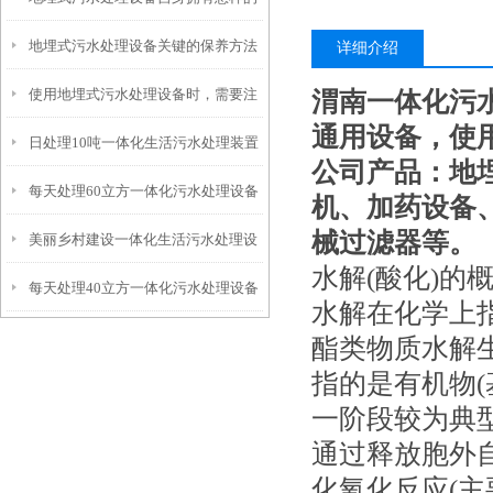
地埋式污水处理设备关键的保养方法
特点呢？
详细介绍
使用地埋式污水处理设备时，需要注
渭南一体化污
通用设备，使
日处理10吨一体化生活污水处理装置
意以下事项
公司产品：地
每天处理60立方一体化污水处理设备
机、加药设备
械过滤器等。
美丽乡村建设一体化生活污水处理设
水解(酸化)的
每天处理40立方一体化污水处理设备
备
水解在化学上
酯类物质水解
指的是有机物
一阶段较为典
通过释放胞外
化氧化反应(