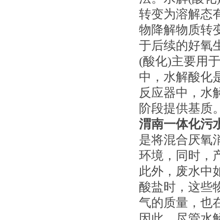
转变为溶解态
物降解物质转
于后续的好氧
(酸化)主要
中，水解酸化
反应器中，水
阶段提供基质
渭南一体化污
是将混合厌氧
环境，同时，
此外，废水中
酸盐时，这些
气的质量，也
因此，尽管水解