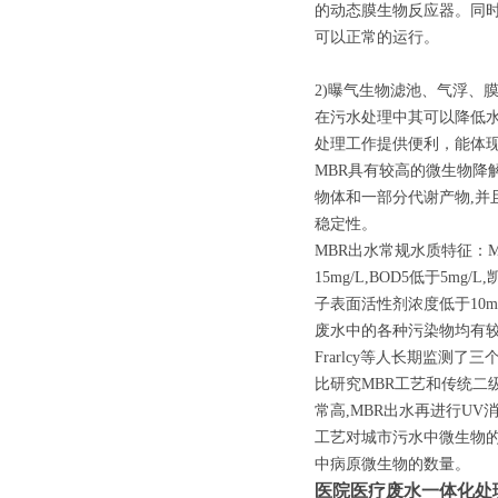
的动态膜生物反应器。同
可以正常的运行。
2)曝气生物滤池、气浮、
在污水处理中其可以降低
处理工作提供便利，能体
MBR具有较高的微生物降
物体和一部分代谢产物,并
稳定性。
MBR出水常规水质特征：M
15mg/L,BOD5低于5mg
子表面活性剂浓度低于10mg
废水中的各种污染物均有较
Frarlcy等人长期监测
比研究MBR工艺和传统二
常高,MBR出水再进行U
工艺对城市污水中微生物的
中病原微生物的数量。
医院医疗废水一体化处