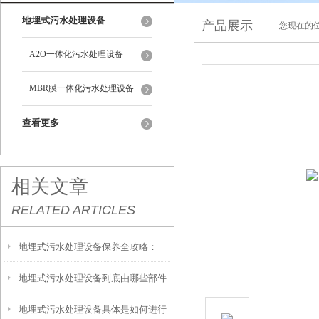
地埋式污水处理设备
产品展示
您现在的位
A2O一体化污水处理设备
MBR膜一体化污水处理设备
查看更多
相关文章
RELATED ARTICLES
地埋式污水处理设备保养全攻略：
地埋式污水处理设备到底由哪些部件
让“地下卫士”持续高效运转
地埋式污水处理设备具体是如何进行
撑起？核心结构一文拆解