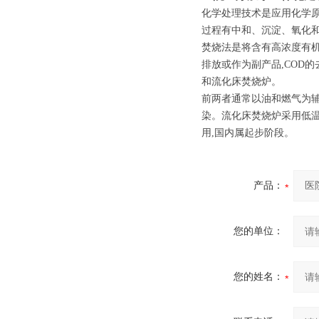
化学处理技术是应用化学原
过程有中和、沉淀、氧化
焚烧法是将含有高浓度有
排放或作为副产品,COD
和流化床焚烧炉。
前两者通常以油和燃气为辅助
染。流化床焚烧炉采用低温燃
用,国内属起步阶段。
产品：
您的单位：
您的姓名：