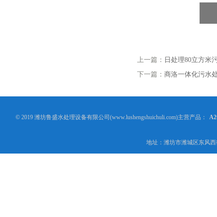
上一篇：
日处理80立方米
下一篇：
商洛一体化污水
© 2019 潍坊鲁盛水处理设备有限公司(www.lushengshuichuli.com)主营产品：
A
地址：潍坊市潍城区东风西