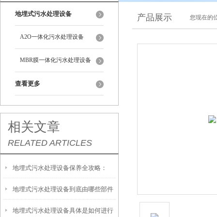
地埋式污水处理设备
产品展示
您现在的位
A2O一体化污水处理设备
MBR膜一体化污水处理设备
查看更多
相关文章
RELATED ARTICLES
地埋式污水处理设备保养全攻略：
地埋式污水处理设备到底由哪些部件
让“地下卫士”持续高效运转
地埋式污水处理设备具体是如何进行
撑起？核心结构一文拆解