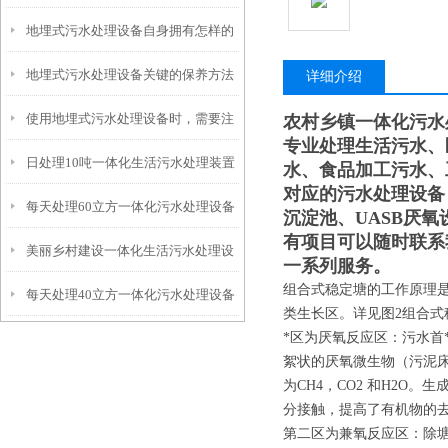
地埋式污水处理设备自身拥有怎样的
安装的呢？
地埋式污水处理设备关键的保养方法
特点呢？
详细介绍
使用地埋式污水处理设备时，需要注
农村乡镇一体化污水
专业处理生活污水、
日处理10吨一体化生活污水处理装置
意以下事项
水、食品加工污水、
对应的污水处理设备
每天处理60立方一体化污水处理设备
沉淀池、UASB厌
有项目可以随时联系
美丽乡村建设一体化生活污水处理设
一系列服务。
组合式稳定塘的工作原理
每天处理40立方一体化污水处理设备
备
类生长区。详见图2组合
*区为厌氧反应区：污水首
絮状的厌氧微生物（污泥
为CH4，CO2 和H2O
分接触，提高了有机物的
第二区为兼氧反应区：除