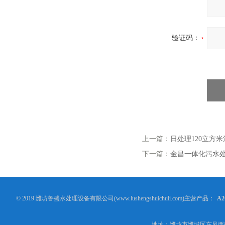
验证码：
上一篇：
日处理120立方
下一篇：
金昌一体化污水
© 2019 潍坊鲁盛水处理设备有限公司(www.lushengshuichuli.com)主营产品：
A
地址：潍坊市潍城区东风西