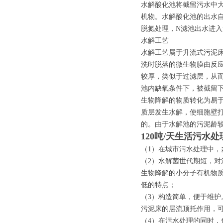
水解酸化池将截留污水中
机物。水解酸化池的出水自
脱氮处理，N滤池出水进
水解工艺
水解工艺属于升流式污泥
洗时脱落的微生物膜由反
较厚，类似于过滤层，从
池内缺氧条件下，被截留
生物降解的物质转化为易
质层发生水解，使细胞壁
的。由于水解池的污泥龄
120吨/天生活污水
（1）在城市污水处理中
（2）水解菌世代期短，
生物降解的小分子有机物
低的特点；
（3）构造简单，便于维
污泥床的层流顶托作用，
（4）在污水处理的同时