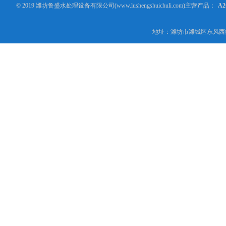
© 2019 潍坊鲁盛水处理设备有限公司(www.lushengshuichuli.com)主营产品：
A
地址：潍坊市潍城区东风西