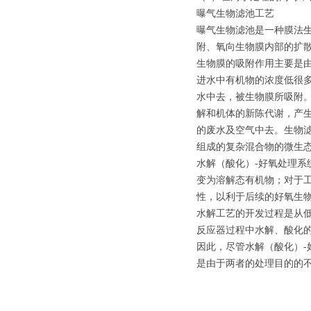
曝气生物滤池工艺
曝气生物滤池是一种膜法
附、氧向生物膜内部的扩
生物膜的吸附作用主要是
进水中有机物的浓度低很
水中去，被生物膜所吸附
解和机体的新陈代谢，产
的废水及空气中去。生物
组成的复杂混合物的微生
水解（酸化）-好氧处理
变为溶解态有机物；对于
性，以利于后续的好氧生
水解工艺的开发过程是从
反应器过程中水解、酸化
因此，尽管水解（酸化）
是由于两者的处理目的的