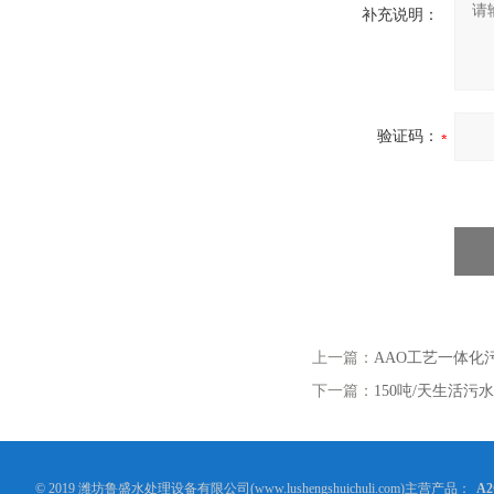
补充说明：
验证码：
上一篇：
AAO工艺一体化
下一篇：
150吨/天生活污
© 2019 潍坊鲁盛水处理设备有限公司(www.lushengshuichuli.com)主营产品：
A