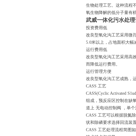
生物处理工艺。这种流程
氧生物降解的低分子量有
武威一体化污水处理
投资费用低
改良型氧化沟工艺采用微
5.0米以上，占地面积大
运行费用低
改良型氧化沟工艺采用高
而降低运行费用。
运行管理方便
改良型氧化沟工艺成熟，
CASS 工艺
CASS(Cyclic Activ
组成，预反应区控制在缺氧
道上 无电动控制阀 ，单
CASS 工艺可以根据脱
状和除磷要求选择回流装
CASS 工艺处理流程简图