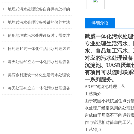
地埋式污水处理设备自身拥有怎样的
安装的呢？
地埋式污水处理设备关键的保养方法
特点呢？
详细介绍
使用地埋式污水处理设备时，需要注
武威一体化污水处理
专业处理生活污水、
日处理10吨一体化生活污水处理装置
意以下事项
水、食品加工污水、
对应的污水处理设备
每天处理60立方一体化污水处理设备
沉淀池、UASB厌
有项目可以随时联系
美丽乡村建设一体化生活污水处理设
一系列服务。
A/O生物滤池处理工艺
每天处理40立方一体化污水处理设备
备
工艺简介
由于我国小城镇居住点分散
水处理厂经常采用的处理技
造成由于居高不下的运行
作与管理相对简单的工艺
工艺特点