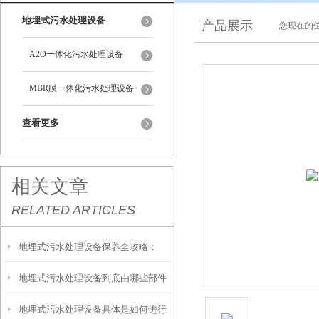
地埋式污水处理设备
产品展示
您现在的位
A2O一体化污水处理设备
MBR膜一体化污水处理设备
查看更多
相关文章
RELATED ARTICLES
地埋式污水处理设备保养全攻略：
地埋式污水处理设备到底由哪些部件
让“地下卫士”持续高效运转
地埋式污水处理设备具体是如何进行
撑起？核心结构一文拆解