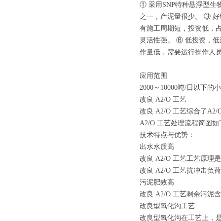
① 采用SNP特种悬浮型
之一，产泥量很少。 ③ 
有施工周期短，投资低，占
灵活性强。 ⑥ 低投资，低
作量低，需要运行操作人
应用范围
2000～10000吨/日以
改良 A2/O 工艺
改良 A2/O 工艺综合了A
A2/O 工艺处理流程简图
技术特点与优势：
出水水质高
改良 A2/O 工艺工艺
改良 A2/O 工艺抗冲击
污泥肥效高
改良 A2/O 工艺剩余污
改良型氧化沟工艺
改良型氧化沟在工艺上，