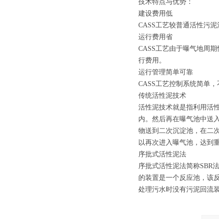
技术特点与优势：
建设费用低
CASS工艺较普通活性污
运行费用省
CASS工艺由于曝气地周
行费用。
运行管理简单可靠
CASS工艺控制系统简单
传统活性泥技术
活性泥技术就是指利用活
内。然后再在曝气池中送
物送到二次沉淀池，在二
以再次进入曝气池，达到
序批式活性泥法
序批式活性泥法简称SBR
的装置是一个反应池，该
处理污水时没有污泥回流