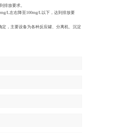
达到排放要求。
g/L左右降至100mg/L以下，达到排放要
确定，主要设备为各种反应罐、分离机、沉淀