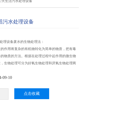
0吨/天生活污水处理设备
生活污水处理设备
污水处理设备废水的生物处理法：
过的作用将复杂的有机物转化为简单的物质，把有毒
毒的物质的方法。根据在处理过程中起作用的微生物
求，生物处理可分为好氧生物处理和厌氧生物处理两
09-10
点击收藏