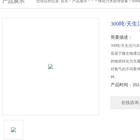
产品展示
您现在的位置:
首页
>
产品展示
> >
一体化污水处理设备
>30
300吨/天
简要描述：
300吨/天生活
是基于微生物通
的物质转化为无
对氧气的不同要
种。
产品时间：2024-
在线咨询