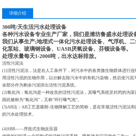
详细介绍
300吨/天生活污水处理设备
各种污水设备专业生产厂家，我们是潍坊鲁盛水处理设
我们从事生产;地埋式一体化污水处理设备、气浮机、
化泵站、玻璃钢设备、UASB厌氧设备、芬顿设备等。
处理水量每天1-2000吨，出水达标排放。
活性污泥法
(1)活性污泥法，法是在人工条件下，对污水中的各类微生物群体进行
用活性污泥的生物作用，以分解去除污水中的有机污染物，然后使污泥
余部分作为剩余污泥排出活性污泥系统。
(2)氧化沟：氧化沟是一种改良的活性污泥法，其曝气系统呈封闭的沟
因此被称为“氧化沟”，又称“环行曝气池”。
(3)AB法：AB工艺是吸附-生物降解工艺的简称，是在常规活性污泥
的污水处理技术。
(4)SBR——序批式生物反应器