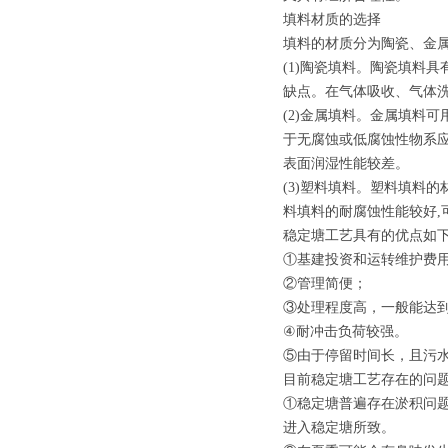
填料材质的选择
填料的材质分为陶瓷、金
(1)陶瓷填料。陶瓷填料
缺点。在气体吸收、气体
(2)金属填料。金属填料
于无腐蚀或低腐蚀性物系应
表面润湿性能较差。
(3)塑料填料。塑料填料的
料填料的耐腐蚀性能较好,
稳定塘工艺具有的优点如
①基建投资和运转维护费
②管理简便；
③处理程度高，一般能达
④耐冲击负荷较强。
⑤由于停留时间长，且污
目前稳定塘工艺存在的问
①稳定塘普遍存在淤积问
进入稳定塘所致。