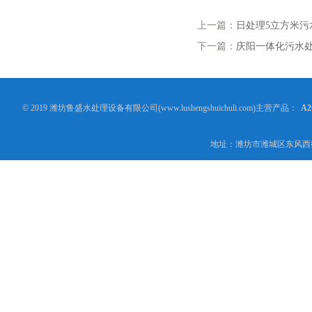
上一篇：
日处理5立方米污
下一篇：
庆阳一体化污水
© 2019 潍坊鲁盛水处理设备有限公司(www.lushengshuichuli.com)主营产品：
A
地址：潍坊市潍城区东风西