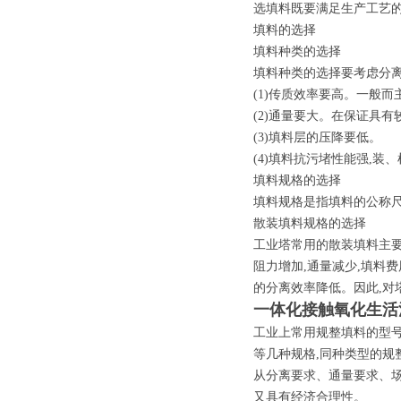
选填料既要满足生产工艺的
填料的选择
填料种类的选择
填料种类的选择要考虑分离
(1)传质效率要高。一般
(2)通量要大。在保证具
(3)填料层的压降要低。
(4)填料抗污堵性能强,装
填料规格的选择
填料规格是指填料的公称
散装填料规格的选择
工业塔常用的散装填料主要有D
阻力增加,通量减少,填料
的分离效率降低。因此,对
一体化接触氧化生活
工业上常用规整填料的型号和规
等几种规格,同种类型的规
从分离要求、通量要求、场
又具有经济合理性。