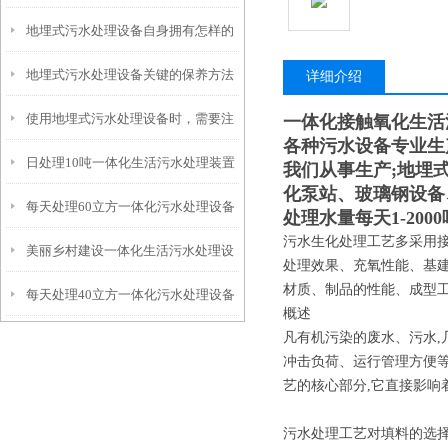
地埋式污水处理设备自身拥有怎样的
安装的呢？
地埋式污水处理设备关键的保养方法
特点呢？
详细介绍
使用地埋式污水处理设备时，需要注
一体化接触氧化生活
各种污水设备专业生
日处理10吨一体化生活污水处理装置
意以下事项
我们从事生产;地埋
化泵站、玻璃钢设备
每天处理60立方一体化污水处理设备
处理水量每天1-20
污水生化处理工艺多采用接
美丽乡村建设一体化生活污水处理设
处理效果、充氧性能、基
材质、制品的性能、成型
每天处理40立方一体化污水处理设备
备
概述
凡有机污染的废水、污水,
冲击负荷、运行管理方便等
艺的核心部分,它直接影响
污水处理工艺对填料的选