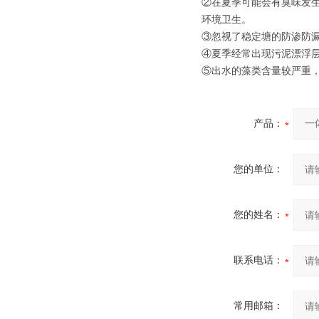
②在夏季可能会有臭味发
环境卫生。
③忽视了稳定塘的防渗防
④夏季经常出现污泥漂浮
⑤出水的藻类含量较严重
产品：
您的单位：
您的姓名：
联系电话：
常用邮箱：