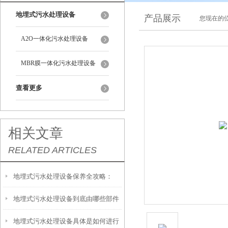
地埋式污水处理设备
产品展示
您现在的位
A2O一体化污水处理设备
MBR膜一体化污水处理设备
查看更多
相关文章
RELATED ARTICLES
地埋式污水处理设备保养全攻略：
地埋式污水处理设备到底由哪些部件
让“地下卫士”持续高效运转
地埋式污水处理设备具体是如何进行
撑起？核心结构一文拆解