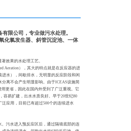
备有限公司，专业做污水处理。
二氧化氯发生器、斜管沉淀池、一体
显著效果的水处理工艺。
ended Aeration），其大的特点就是在反应器的进
续进水），间歇排水，无明显的反应阶段和闲
分离不会产生明显影响。由于ICEAS设施简
费用更省，因此在国内外受到了广泛重视。它
，容易扩建，出水水质良好。早于20世纪80
泛应用，目前已有超过500个的连续进水
进水。污水进入预反应区后，通过隔墙底部的连