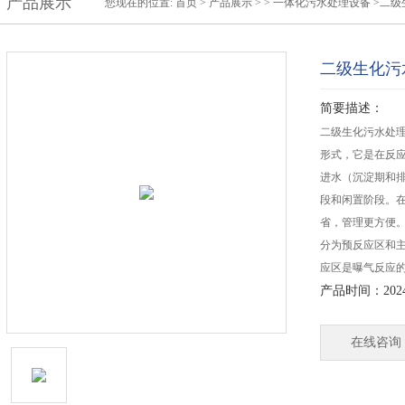
产品展示
您现在的位置:
首页
>
产品展示
> >
一体化污水处理设备
>二级
二级生化污
简要描述：
二级生化污水处理
形式，它是在反
进水（沉淀期和
段和闲置阶段。在
省，管理更方便
分为预反应区和
应区是曝气反应
产品时间：2024-
在线咨询