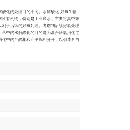
解酸化的处理目的不同。水解酸化-好氧生物
解性有机物，特别是工业废水，主要将其中难
以利于后续的好氧处理。考虑到后续好氧处理
工艺中的水解酸化的目的是为混合厌氧消化过
消化中的产酸相和产甲烷相分开，以创造各自