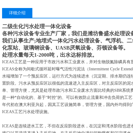
详细介绍
二级生化污水处理一体化设备
各种污水设备专业生产厂家，我们是潍坊鲁盛水处理设
我们从事生产;地埋式一体化污水处理设备、气浮机、
化泵站、玻璃钢设备、UASB厌氧设备、芬顿设备等。
处理水量每天1-2000吨，出水达标排放。
ICEAS工艺是一种应用于市政污水和工业废水，并对生物脱氮除磷具有
ICEAS全称为间歇式循环延时曝气活性污泥法（Intermittent Cycle Ext
水端增加了一个预反应区，运行方式为连续进水（沉淀期、排水期仍连
置阶段。污水从预反应区以很低的流速进入主反应区，对主反应区的泥水
单、管理方便，尤其是处理市政污水和工业废水方面比经典的SBR系统
是一种*自动化的、基于“时控”的、可以有效防止流量和冲击负荷的工艺
年代初在澳大利亚兴起，因其工艺设施简单，管理方便，国内外均得到广
ICEAS工艺污水处理设施。
ICEAS是连续进水工艺，不但在反应阶段进水，在沉淀和滗水阶段也