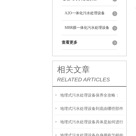
A2O一体化污水处理设备
MBR膜一体化污水处理设备
查看更多
相关文章
RELATED ARTICLES
地埋式污水处理设备保养全攻略：
地埋式污水处理设备到底由哪些部件
让“地下卫士”持续高效运转
地埋式污水处理设备具体是如何进行
撑起？核心结构一文拆解
地埋式污水处理设备自身拥有怎样的
安装的呢？