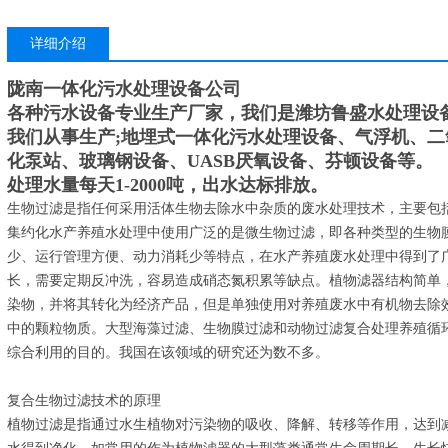
详细介绍
陇南一体化污水处理设备公司
各种污水设备专业生产厂家，我们是潍坊鲁盛水处理设
我们从事生产;地埋式一体化污水处理设备、气浮机、
化泵站、玻璃钢设备、UASB厌氧设备、芬顿设备等。
处理水量每天1-2000吨，出水达标排放。
生物过滤是指任何采用活体生物去除水中杂质的废水处理技术，主要包
集约化水产养殖水处理中使用广泛的是微生物过滤，即各种类型的生物
少、运行管理方便、动力消耗少等特点，在水产养殖废水处理中得到了
长，需要定期反冲洗，容易造成硝态氮积累等缺点。植物滤器结构简单
染物，并将其转化为经济产品，但是单独使用对养殖废水中有机物去除
中的颗粒物质。大型海藻过滤、生物膜过滤和动物过滤复合处理养殖循
综合利用的目的。我国在该领域的研究还为数不多。
复合生物过滤技术的原理
植物过滤是指通过水生植物对污染物的吸收、降解、转移等作用，达到