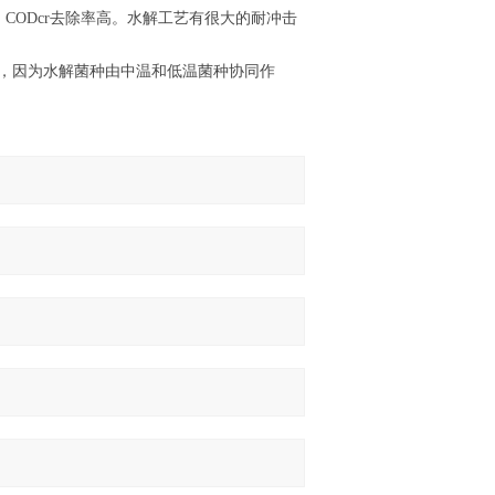
CODcr去除率高。水解工艺有很大的耐冲击
之间，因为水解菌种由中温和低温菌种协同作