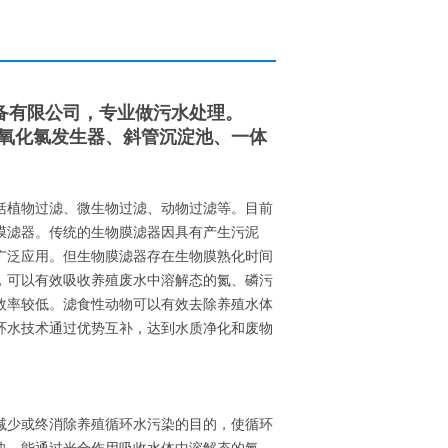
备有限公司，专业做污水处理。
二氧化氯发生器、斜管沉淀池、一体
括植物过滤、微生物过滤、动物过滤等。目前
膜滤器。传统的生物膜滤器因具有产生污泥
广泛应用。但生物膜滤器存在生物膜熟化时间
，可以有效吸收养殖废水中溶解态的氮、磷污
效率较低。滤食性动物可以有效去除养殖水体
环水技术通过优势互补，达到水质净化和废物
减少或终消除养殖循环水污染的目的，使循环