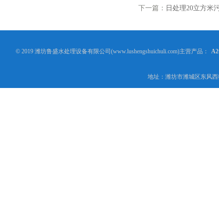
下一篇：
日处理20立方米
© 2019 潍坊鲁盛水处理设备有限公司(www.lushengshuichuli.com)主营产品：
A
地址：潍坊市潍城区东风西