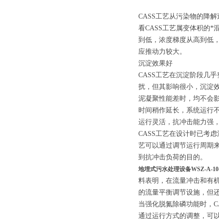
CASS工艺从污染物的降
看CASS工艺属变体积的
到低，浓度梯度从高到低，
应推动力较大。
沉淀效果好
CASS工艺在沉淀阶段几
扰，但其影响很小，沉淀
泥凝聚性能差时，均不会影
时间稍作延长，系统运行
运行灵活，抗冲击能力强
CASS工艺在设计时已考
艺可以通过调节运行周期
到抗冲击负荷的目的。
地埋式污水处理设备WSZ-A-10
料表明，在流量冲击和有机
的流量平衡调节设施，但
当强化脱氮除磷功能时，C
通过运行方式的调整，可