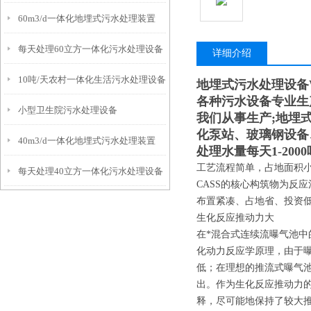
60m3/d一体化地埋式污水处理装置
每天处理60立方一体化污水处理设备
详细介绍
10吨/天农村一体化生活污水处理设备
地埋式污水处理设备WS
各种污水设备专业生
小型卫生院污水处理设备
我们从事生产;地埋
化泵站、玻璃钢设备
40m3/d一体化地埋式污水处理装置
处理水量每天1-20
工艺流程简单，占地面积
每天处理40立方一体化污水处理设备
CASS的核心构筑物为反
布置紧凑、占地省、投资
生化反应推动力大
在*混合式连续流曝气池
化动力反应学原理，由于
低；在理想的推流式曝气
出。作为生化反应推动力
释，尽可能地保持了较大