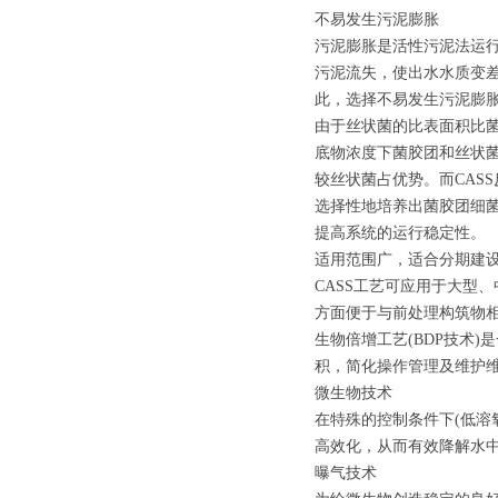
不易发生污泥膨胀
污泥膨胀是活性污泥法运
污泥流失，使出水水质变
此，选择不易发生污泥膨
由于丝状菌的比表面积比
底物浓度下菌胶团和丝状
较丝状菌占优势。而CAS
选择性地培养出菌胶团细
提高系统的运行稳定性。
适用范围广，适合分期建
CASS工艺可应用于大型
方面便于与前处理构筑物相
生物倍增工艺(BDP技术
积，简化操作管理及维护
微生物技术
在特殊的控制条件下(低溶
高效化，从而有效降解水
曝气技术