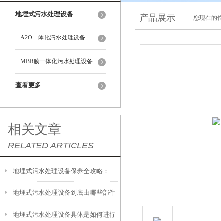
地埋式污水处理设备
产品展示
您现在的位
A2O一体化污水处理设备
MBR膜一体化污水处理设备
查看更多
相关文章
RELATED ARTICLES
地埋式污水处理设备保养全攻略：
地埋式污水处理设备到底由哪些部件
让“地下卫士”持续高效运转
地埋式污水处理设备具体是如何进行
撑起？核心结构一文拆解