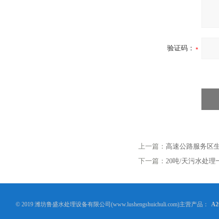
验证码：
上一篇：
高速公路服务区
下一篇：
20吨/天污水处
© 2019 潍坊鲁盛水处理设备有限公司(www.lushengshuichuli.com)主营产品：
A