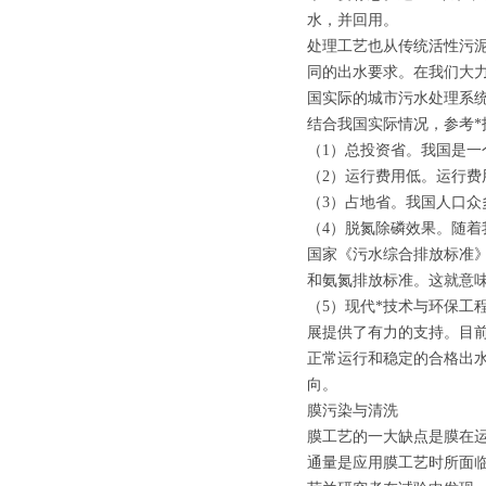
水，并回用。
处理工艺也从传统活性污泥法
同的出水要求。在我们大
国实际的城市污水处理系
结合我国实际情况，参考
（1）总投资省。我国是
（2）运行费用低。运行
（3）占地省。我国人口
（4）脱氮除磷效果。随
国家《污水综合排放标准》（
和氨氮排放标准。这就意
（5）现代*技术与环保工
展提供了有力的支持。目
正常运行和稳定的合格出
向。
膜污染与清洗
膜工艺的一大缺点是膜在
通量是应用膜工艺时所面