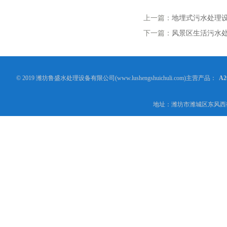
上一篇：
地埋式污水处理设备W
下一篇：
风景区生活污水
© 2019 潍坊鲁盛水处理设备有限公司(www.lushengshuichuli.com)主营产品：
A
地址：潍坊市潍城区东风西