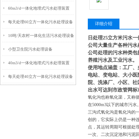
60m3/d一体化地埋式污水处理装置
每天处理60立方一体化污水处理设备
详细介绍
10吨/天农村一体化生活污水处理设备
日处理25立方米污水
公司大量生产各种污水
小型卫生院污水处理设备
公司处理的污水种类包
养殖污水及工业污水。
40m3/d一体化地埋式污水处理装置
使用地点涵盖：工厂、
电站、变电站、大小医
每天处理40立方一体化污水处理设备
院、洗涤厂、小区、社
出水可达到市政管网标
氧化沟也称氧化渠，又称循
在5000m3以下的城市污水
三沟式氧化沟是氧化沟的
创的，它实际上仍是一种
点，其运转周期可根据处
一次、二次沉淀池和污泥