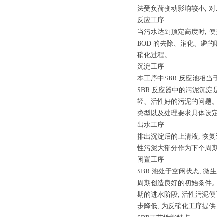
法受负荷变动影响较小, 
反应工序
当污水达到预定高度时, 
BOD 的去除、消化、磷
硝化过程。
沉淀工序
本工序中SBR 反应池相当
SBR 反应器中的污泥沉
轻、活性好的污泥的问题。
类型以及处理要求具体设定, 
出水工序
排出沉淀后的上清液, 恢
性污泥大部分作为下个周期
闲置工序
SBR 池处于空闲状态, 
周期创造良好的初始条件。
期的进水阶段, 活性污泥
步降低, 为反硝化工序提