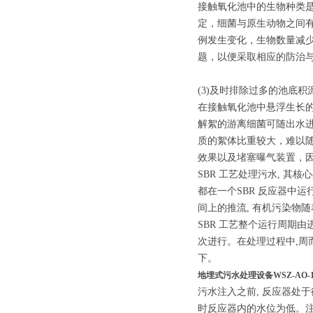
接触氧化池中的生物种类
定，细菌与原生动物之间
例发生变化，生物数量减
题，以便采取相应的防治
(3)及时排除过多的池底积
在接触氧化池中悬浮生长
解絮的游离细菌可随出水
质的絮体比重较大，难以
效果以及堵塞曝气装置，
SBR 工艺处理污水, 其核
都在一个SBR 反应器中运
间上的推流, 有机污染物
SBR 工艺整个运行周期
次进行。在处理过程中,周
下。
地埋式污水处理设备WSZ-AO-
污水注入之前, 反应器处于
时反应器内的水位为低。注入