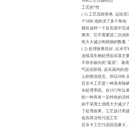
SBR工艺性能特点
工艺的*性
( 1) 工艺流程简单, 运
个SBR 池扮演了多个角色
都在这样一个反应器中完成
离等。它不需要设二沉池和
统大大减少构筑物的数量,
( 2) 处理效果良好, 出
连续流生物处理反应器主要
不存在纵向的“返混”。基
气反应阶段, 反应器内的
上的推流状态。所以SBR
百乐卡工艺是一种具有除
水处理系统。自1972年
的一种具有一定特色的活
由于采用土池而大大减少
了处理效果。工艺设计简
低负荷活性污泥工艺
百乐卡工艺污泥回流量大，