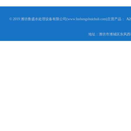
© 2019 潍坊鲁盛水处理设备有限公司(www.lushengshuichuli.com)主营产品：
A
地址：潍坊市潍城区东风西