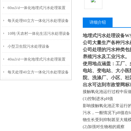
60m3/d一体化地埋式污水处理装置
每天处理60立方一体化污水处理设备
详细介绍
10吨/天农村一体化生活污水处理设备
地埋式污水处理设备WSZ
公司大量生产各种污水
小型卫生院污水处理设备
公司处理的污水种类包
养殖污水及工业污水。
40m3/d一体化地埋式污水处理装置
使用地点涵盖：工厂、
电站、变电站、大小医
每天处理40立方一体化污水处理设备
院、洗涤厂、小区、社
出水可达到市政管网标
接触氧化池运行过程中应
(1)控制进水pH值
影响接触氧化池正常运行的
污水，一般情况下pH值在
物生长受到抑制甚至大规
(2)加强对生物相的观察