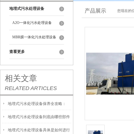
地埋式污水处理设备
产品展示
您现在的位
A2O一体化污水处理设备
MBR膜一体化污水处理设备
查看更多
相关文章
RELATED ARTICLES
地埋式污水处理设备保养全攻略：
地埋式污水处理设备到底由哪些部件
让“地下卫士”持续高效运转
地埋式污水处理设备具体是如何进行
撑起？核心结构一文拆解