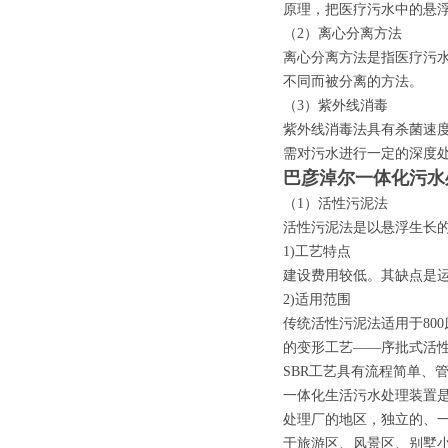
原理，把医疗污水中的悬
（2）离心分离方法
离心分离方法是指医疗污
不同而被分离的方法。
（3）紫外线消毒
紫外线消毒法具有杀菌速度
需对污水进行一定的深度处
巴彦淖尔一体化污水
（1）活性污泥法
活性污泥法是以悬浮生长
1)工艺特点
建设费用较低。其缺点是
2)适用范围
传统活性污泥法适用于80
的变形工艺——序批式活性
SBR工艺具有流程简单、
一体化生活污水处理装置
处理厂的地区，独立的、
于旅游区、风景区、别墅