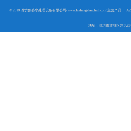
© 2019 潍坊鲁盛水处理设备有限公司(www.lushengshuichuli.com)主营产品：
A
地址：潍坊市潍城区东风西