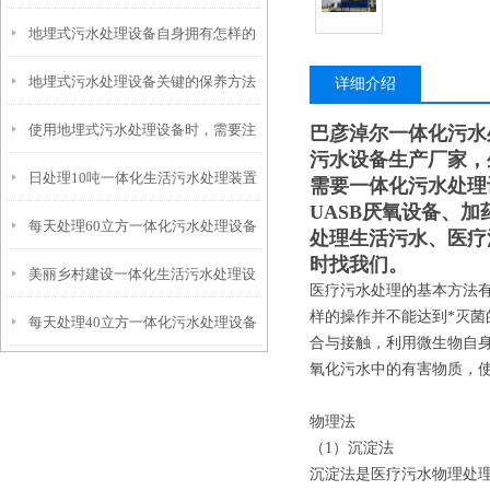
地埋式污水处理设备自身拥有怎样的
安装的呢？
地埋式污水处理设备关键的保养方法
特点呢？
详细介绍
使用地埋式污水处理设备时，需要注
巴彦淖尔一体化污水
污水设备生产厂家，
日处理10吨一体化生活污水处理装置
意以下事项
需要一体化污水处理
UASB厌氧设备、
每天处理60立方一体化污水处理设备
处理生活污水、医疗
时找我们。
美丽乡村建设一体化生活污水处理设
医疗污水处理的基本方法
样的操作并不能达到*灭菌
每天处理40立方一体化污水处理设备
备
合与接触，利用微生物自
氧化污水中的有害物质，
物理法
（1）沉淀法
沉淀法是医疗污水物理处