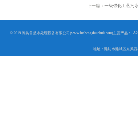
下一篇：
一级强化工艺污
© 2019 潍坊鲁盛水处理设备有限公司(www.lushengshuichuli.com)主营产品：
A
地址：潍坊市潍城区东风西