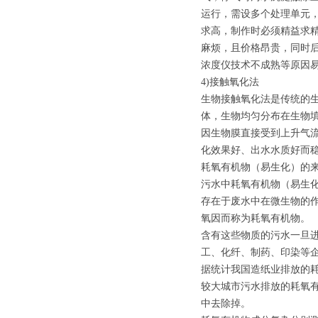
运行，需设多个处理单元，
求高，制作时必须精益求
麻烦，且价格昂贵，同时后
浓度仪技术不成熟等原因易
4)接触氧化法
生物接触氧化法是传统的
体，生物均匀分布在生物
因生物膜直接受到上升气
化效果好、出水水质好而
耗氧有机物（易生化）的
污水中耗氧有机物（易生
存在于废水中在微生物的作
氧因而称为耗氧有机物。
含有这些物质的污水一旦
工、化纤、制药、印染等
据统计我国造纸业排放的耗
较大城市污水排放的耗氧
中去除掉。