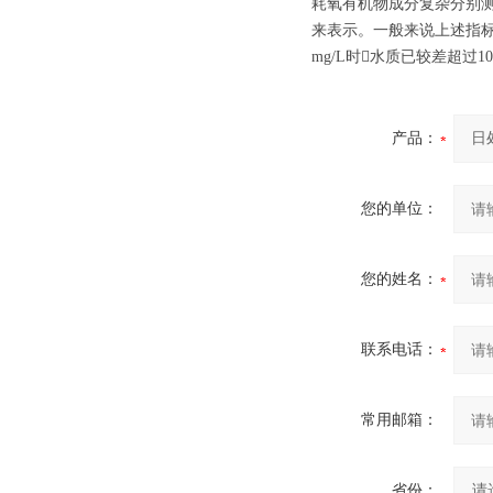
耗氧有机物成分复杂分别测定
来表示。一般来说上述指标值
mg/L时水质已较差超过
产品：
您的单位：
您的姓名：
联系电话：
常用邮箱：
省份：