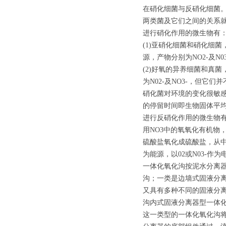
在硝化细菌与反硝化细菌
两类菌及它们之间的关系
进行硝化作用的微生物有
(1)亚硝化细菌和硝化细菌
源，产物分别为NO2-及N0
(2)好氧的异养细菌和真
为N02-及NO3-，但
硝化菌对环境的变化很敏感，DO
的停留时间即生物固体平
进行反硝化作用的微生物
用NO3中的氧氧化有机物
硫酸盐氧化成硫酸盐，从中
为能源，以02或N03-作为
一体化氧化沟按泥水分离
沟；一类是边墙式固液分
又具有多种不同的固液分
沟内式固液分离器型一体
这一类型的一体化氧化沟