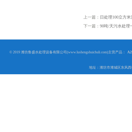
上一篇：
日处理100立方
下一篇：
90吨/天污水处
© 2019 潍坊鲁盛水处理设备有限公司(www.lushengshuichuli.com)主营产品：
A
地址：潍坊市潍城区东风西