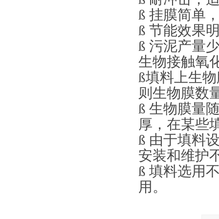
ß 挂膜简单
ß 节能效果明
ß 污泥产量
生物接触氧
ß填料上生物
则生物膜数量
ß 生物膜
厚，在某些填
ß 由于填
安装和维护
ß 填料选
用。