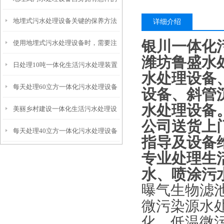
地埋式污水处理设备关键的保养方法
特点呢？
详细介绍
银川一体化
使用地埋式污水处理设备时，需要注
潍坊鲁盛水
日处理10吨一体化生活污水处理装置
意以下事项
水处理设备
每天处理60立方一体化污水处理设备
设备、斜管
水处理设备
美丽乡村建设一体化生活污水处理设
公司送货上
每天处理40立方一体化污水处理设备
备
指导及设备
专业处理生
水、喷涂污
曝气生物滤
微污染源水
化、低温微