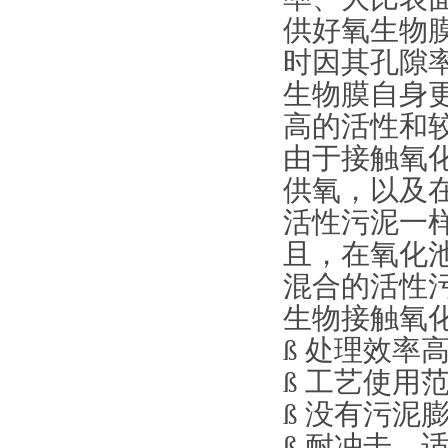
供好氧生物
时因其孔隙
生物膜自身
高的活性和
由于接触氧
供氧，以及
活性污泥一
且，在氧化
混合的活性
生物接触氧
ß 处理效率高
ß 工艺使用
ß 没有污泥
ß 耐冲击，