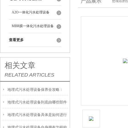
产品展示
您现在的位
A2O一体化污水处理设备
MBR膜一体化污水处理设备
查看更多
相关文章
RELATED ARTICLES
地埋式污水处理设备保养全攻略：
地埋式污水处理设备到底由哪些部件
让“地下卫士”持续高效运转
地埋式污水处理设备具体是如何进行
撑起？核心结构一文拆解
地埋式污水处理设备自身拥有怎样的
安装的呢？