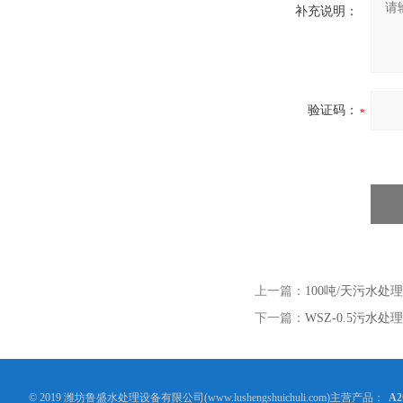
补充说明：
验证码：
上一篇：
100吨/天污水处
下一篇：
WSZ-0.5污水处
© 2019 潍坊鲁盛水处理设备有限公司(www.lushengshuichuli.com)主营产品：
A