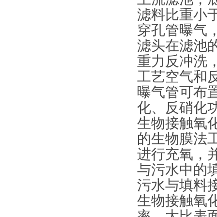
滤料比重小于
穿孔管曝气
滤头在滤池
重力反冲洗
工艺空气和
曝气管可布
化、反硝化
生物接触氧
的生物膜法
进行充氧，
与污水中的
污水与填料
生物接触氧
率、大比表