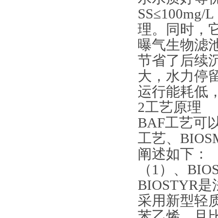
SS≤100m
理。同时，
曝气生物滤
节省了后续沉
大，水力停
运行能耗低
2工艺原理
BAF工艺可以
工艺、BIOS
阐述如下：
（1）、BIO
BIOSTY
采用新型轻质
苯乙烯，且比