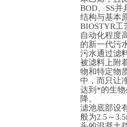
BOD、SS
结构与基本
BIOSTY
自动化程度
的新一代污
污水通过滤
被滤料上附
物和特定物
中，而只让
达到*的生
降。
滤池底部设
般为2.5～
头的混凝土