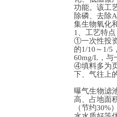
功能。该工艺
除磷、去除
集生物氧化
1、工艺特点
①一次性投资
的1/10～1
60mg/L
④填料多为页
下、气往上
曝气生物滤
高、占地面积
（节约30
水水质好等