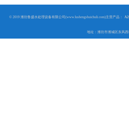
© 2019 潍坊鲁盛水处理设备有限公司(www.lushengshuichuli.com)主营产品：
A
地址：潍坊市潍城区东风西