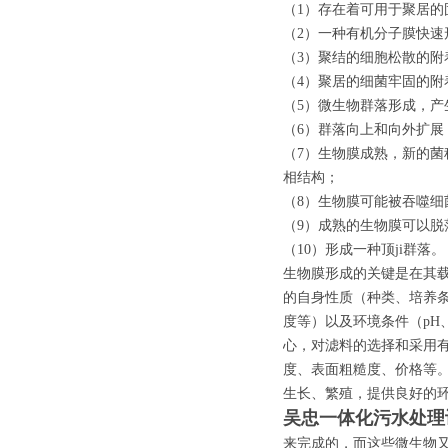
（1）存在着可用于聚居
（2）一种有机分子膜快
（3）聚结的细胞松散的
（4）聚居的细菌牢固的
（5）微生物群落形成，
（6）群落向上和向外扩
（7）生物膜成熟，新的
相结构；
（8）生物膜可能被吞噬
（9）成熟的生物膜可以
（10）形成一种顶ji群落
生物膜形成的关键是在其
的自身性质（种类、培养
度等）以及环境条件（p
心，对滤料的选择和采用
度、表面粗糙度、价格等
生长、繁殖，提供良好的
吴忠一体化污水处理
来完成的，而这些微生物