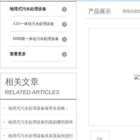
地埋式污水处理设备
产品展示
您现在的位
A2O一体化污水处理设备
MBR膜一体化污水处理设备
查看更多
相关文章
RELATED ARTICLES
地埋式污水处理设备保养全攻略：
地埋式污水处理设备到底由哪些部件
让“地下卫士”持续高效运转
地埋式污水处理设备具体是如何进行
撑起？核心结构一文拆解