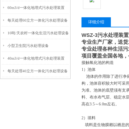
60m3/d一体化地埋式污水处理装置
每天处理60立方一体化污水处理设备
详细介绍
10吨/天农村一体化生活污水处理设备
WSZ-3污水处理装置
专业生产厂家，送货
小型卫生院污水处理设备
专业处理各种生活污
项目覆盖全国各地，
40m3/d一体化地埋式污水处理装置
接触氧化池的构造
1）池体
每天处理40立方一体化污水处理设备
池体的作用除了进行净化
构，池体容积较大时可采
为准。池体的底壁须有支
料、布水布气层、稳定水
高在3.5～6.0m左右。
2）填料
填料是生物膜赖以栖息的