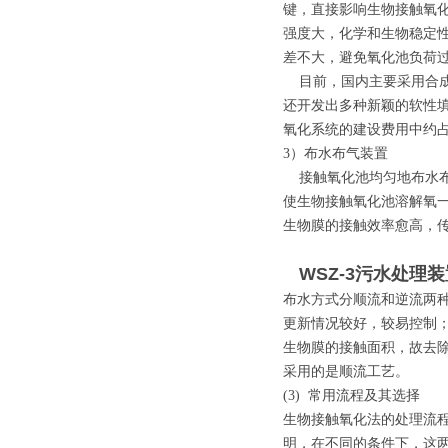
键，直接影响生物接触氧
强度大，化学和生物稳定
差不大，避免氧化池负荷
目前，国内主要采用合成
还开发出多种新颖的软性
氧化系统的建设费用中约占
3）布水布气装置
接触氧化池均匀地布水布
使生物接触氧化池溶解氧一
生物膜的接触效率愈高，
WSZ-3污水处理
布水方式分顺流和逆流两
更新情况较好，较易控制
生物膜的接触面积，故去
采用的是顺流工艺。
(3) 常用流程及其选择
生物接触氧化法的处理流
明，在不同的条件下，这