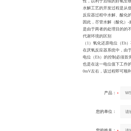
性，以利于后续的好氧生
水解工艺的开发过程是从
反应器过程中水解、酸化
因此，尽管水解（酸化）
是由于两者的处理目的的
代谢环境的区别
（1）氧化还原电位（Eh
在厌氧反应器系统中，由
电位（Eh）的控制必须首
也是在这一电位值下工作的
0mV左右，该过程即可顺
产品：
您的单位：
您的姓名：