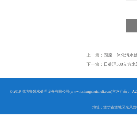
上一篇：
固原一体化污水
下一篇：
日处理300立方
© 2019 潍坊鲁盛水处理设备有限公司(www.lushengshuichuli.com)主营产品：
A
地址：潍坊市潍城区东风西