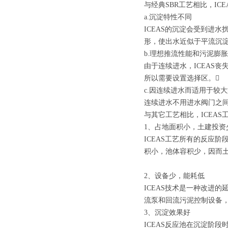
与经典SBR工艺相比，IC
a.沉淀特性不同
ICEAS的沉淀会受到进
形，使出水近似于平流沉淀
b.理想推流性能和污泥膨
由于连续进水，ICEAS
所以需要设置选择区。
c.因连续进水而适用于较
连续进水不用进水阀门之
与其它工艺相比，ICEAS
1、占地面积小，土建投资
ICEAS工艺所有的反应
积小，池体容积少，因而
2、设备少，能耗低
ICEAS技术是一种改进
流泵和回流污泥控制设备
3、沉淀效果好
ICEAS反应池在沉淀阶