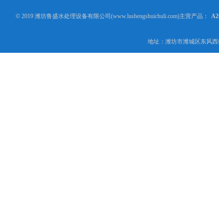
© 2019 潍坊鲁盛水处理设备有限公司(www.lushengshuichuli.com)主营产品：
A
地址：潍坊市潍城区东风西