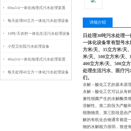
60m3/d一体化地埋式污水处理装置
每天处理60立方一体化污水处理设备
详细介绍
10吨/天农村一体化生活污水处理设备
日处理30吨污水处理一
一体化设备常有型号水量：
小型卫生院污水处理设备
方米/天、35立方米/天、
米/天、100立方米/天、
40m3/d一体化地埋式污水处理装置
400立方米/天、500立
处理生活污水、医疗污
每天处理40立方一体化污水处理设备
们。
水解－酸化工艺的基本原
水解－酸化工艺可以从有
兼性细菌产生的水解酶类
溶解性。第二阶段为产酸
细胞物质。第三阶段是由
解的有机化合物通常都是
物的水解能力很弱，致使