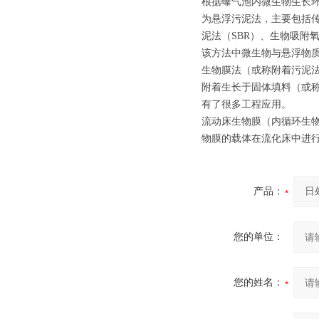
根据曝气池内微生物生长
为悬浮污泥法，主要包括
泥法（SBR）、生物吸附
该方法中微生物与悬浮物
生物膜法（或称附着污泥
附着生长于固体填料（或称
有了很多工程应用。
流动床生物膜（内循环生
物膜的载体在流化床中进行
产品：
您的单位：
您的姓名：