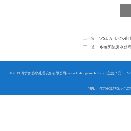
上一篇：
WSZ-A-4污水处
下一篇：
乡镇医院废水处
© 2019 潍坊鲁盛水处理设备有限公司(www.lushengshuichuli.com)主营产品：
A
地址：潍坊市潍城区东风西