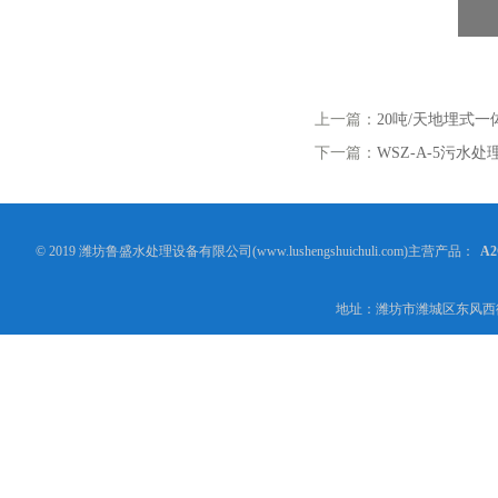
上一篇：
20吨/天地埋式
下一篇：
WSZ-A-5污水处
© 2019 潍坊鲁盛水处理设备有限公司(www.lushengshuichuli.com)主营产品：
A
地址：潍坊市潍城区东风西