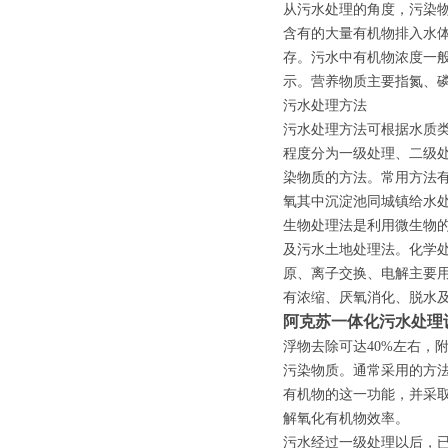
从污水处理的角度，污染
含有的大量有机物排入水
存。污水中有机物浓度一般用生
示。营养物质主要指氮、磷
污水处理方法
污水处理方法可根据水质
程度分为一级处理、二级
染物质的方法。常用方法
氧其中沉淀池同城镇给水
生物处理法是利用微生物
及污水土地处理法。化学
原、离子交换、电解主要
有浓缩、厌氧消化、脱水
阿克苏一体化污水处理
浮物去除可达40%左右，
污染物质。通常采用的方
有机物的这一功能，并采
解氧化有机物效率。
污水经过一级处理以后，已