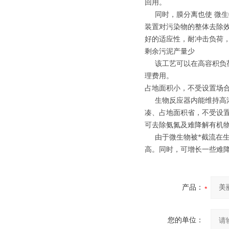
回用。
同时，膜分离也使 微生物
装置对污染物的整体去除
好的适应性，耐冲击负荷
剩余污泥产量少
该工艺可以在高容积负荷
理费用。
占地面积小，不受设置场
生物反应器内能维持高浓
凑、占地面积省，不受设
可去除氨氮及难降解有机
由于微生物被*截流在生
高。同时，可增长一些难
产品：
您的单位：