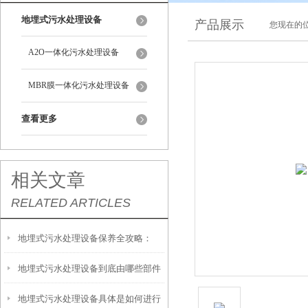
地埋式污水处理设备
产品展示
您现在的位
A2O一体化污水处理设备
MBR膜一体化污水处理设备
查看更多
相关文章
RELATED ARTICLES
地埋式污水处理设备保养全攻略：
地埋式污水处理设备到底由哪些部件
让“地下卫士”持续高效运转
地埋式污水处理设备具体是如何进行
撑起？核心结构一文拆解