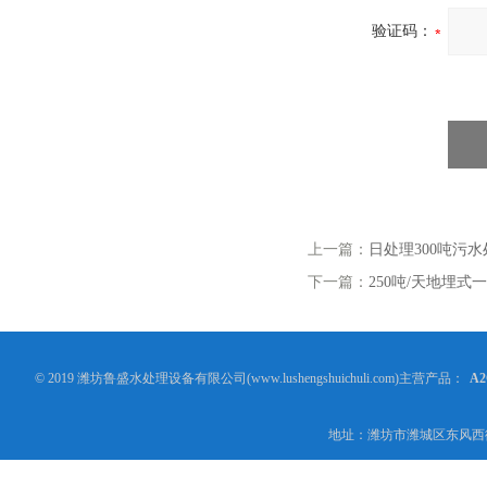
验证码：
上一篇：
日处理300吨污
下一篇：
250吨/天地埋
© 2019 潍坊鲁盛水处理设备有限公司(www.lushengshuichuli.com)主营产品：
A
地址：潍坊市潍城区东风西