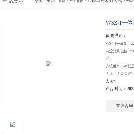
产品展示
您现在的位置:
首页
>
产品展示
> >
地埋式污水处理设备
>WS
WSZ-1一
简要描述：
WSZ-1一体化
沉淀池均包括5
区。
入流区和出流区
面上，为提高容
力条件。
产品时间：2024-
在线咨询