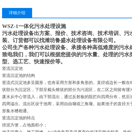
详细介绍
WSZ-1一体化污水处理设施
污水处理设备出方案、报价、技术咨询、技术培训、污
装、订货都可以找潍坊鲁盛水处理设备有限公司。
公司生产各种污水处理设备、承接各种高低难度的污水
致电我们，我们可以根据您提供的污水量、处理的污水
型、选工艺、快速报价等。
竖流沉淀池
竖流沉淀池的结构
竖流式沉淀池多呈圆形，也有采用方形和多角形的。直径或边长一般在8
状部分为沉淀区，下部呈截头锥状的部分为污泥区，在二区之间留有缓冲层
废水从中心管流入，由下部流出，通过反射板的阻拦向四周分布，然后
四周溢出。流出区设于池周，采用自由堰或三角堰。如果池子的直径大
形集水槽相通。
竖流沉淀池的特点
排泥方便，占地面积小；