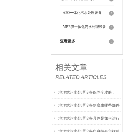
A2O一体化污水处理设备
MBR膜一体化污水处理设备
查看更多
相关文章
RELATED ARTICLES
地埋式污水处理设备保养全攻略：
地埋式污水处理设备到底由哪些部件
让“地下卫士”持续高效运转
地埋式污水处理设备具体是如何进行
撑起？核心结构一文拆解
地埋式污水处理设备自身拥有怎样的
安装的呢？