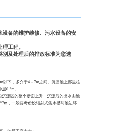
水设备的维护维修、污水设备的安
处理工程。
类别及处理后的排放标准为您选
m以下，多介于4－7m之间。沉淀池上部呈柱
0.3m。
沿沉淀区的整个断面上升，沉淀后的出水由池
于7m，一般要考虑设辐射式集水槽与池边环