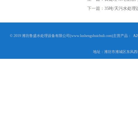
下一篇：
35吨/天污水处理
© 2019 潍坊鲁盛水处理设备有限公司(www.lushengshuichuli.com)主营产品：
A
地址：潍坊市潍城区东风西