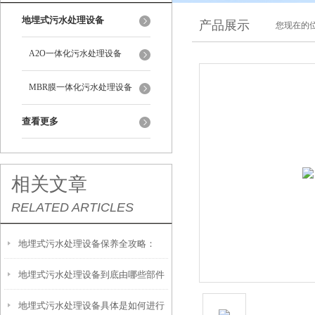
地埋式污水处理设备
产品展示
您现在的位
A2O一体化污水处理设备
MBR膜一体化污水处理设备
查看更多
相关文章
RELATED ARTICLES
地埋式污水处理设备保养全攻略：
地埋式污水处理设备到底由哪些部件
让“地下卫士”持续高效运转
地埋式污水处理设备具体是如何进行
撑起？核心结构一文拆解