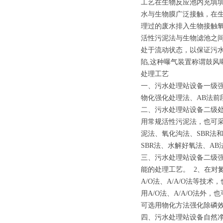
工艺在生物反应池内充填
水与生物膜广泛接触，在
理过的废水排入生物接触
活性污泥法与生物滤池之
处于流动状态，以保证污
陷,这种曝气装置称谓鼓风
处理工艺
一、污水处理站设备一级强
物化强化处理法、AB法
二、污水处理站设备二级处
用常规活性污泥法，也可采
泥法、氧化沟法、SBR法
SBR法、水解好氧法、A
三、污水处理站设备二级强
能的处理工艺。 2、在对
A/O法、A/A/O法等
用A/O法、A/A/O法外
可选用物化方法强化除磷
四、污水处理站设备自然净