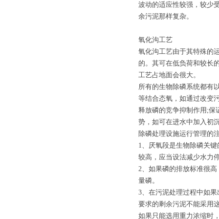
波动的适应性较强，较少受
余污泥那样复杂。
氧化沟工艺
氧化沟工艺由于其特殊的
的。其可在低负荷和较长的
工艺占地面会很大。
所有的生物除磷系统都有
等结合态氧，如通过改变
释放磷的竞争抑制作用;
势，如可在进水中加入初
除磷处理设施运行管理的
1、厌氧段是生物除磷关键
较高，应当设法减少水力停
2、如果磷的排放标准很
量磷。
3、在污泥处理过程中如
要求的剩余污泥不能采用
如果只能选用重力浓缩时