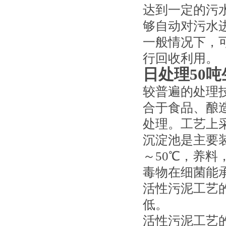
达到一定的污
够自动对污水
一般情况下，
行回收利用。
日处理50
较普遍的处理
合于食品、酿
处理。工艺上
沉淀池是主要
～50℃，养料
毒物在细菌能
活性污泥工艺
低。
活性污泥工艺