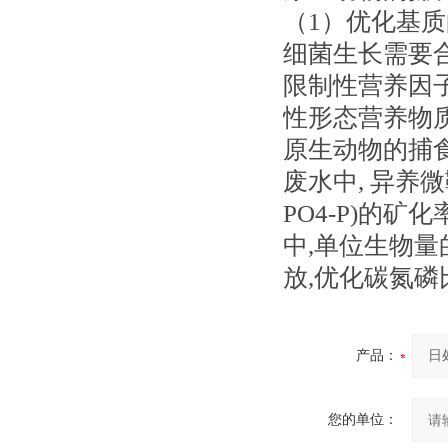
（1）优化基
细菌生长需要
限制性营养因
性形态营养物
原生动物的捕
废水中, 异养
PO4-P)的矿
中,单位生物量
放,优化碳氮磷
产品：
您的单位：