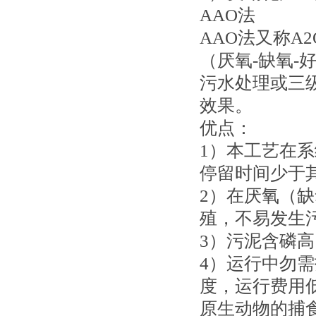
AAO法
AAO法又称A2O
（厌氧-缺氧
污水处理或三
效果。
优点：
1）本工艺在
停留时间少于
2）在厌氧（
殖，不易发生污
3）污泥含磷
4）运行中勿
度，运行费用
原生动物的捕