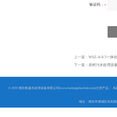
验证码：
上一篇：
WSZ-A-0.5一
下一篇：
农村污水处理设
© 2019 潍坊鲁盛水处理设备有限公司(www.lushengshuichuli.com)主营产品：
A
地址：潍坊市潍城区东风西