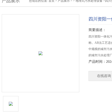
产品展示
您现在的位置:
首页
>
产品展示
> >
地埋式污水处理设备
>四川
四川资阳一
简要描述：
四川资阳一体化
称。AB法工艺
中规模的城市污
的城市污水处理
产品时间：2024-
在线咨询