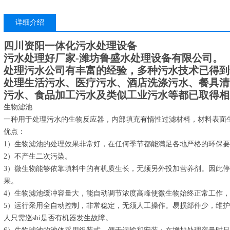
详细介绍
四川资阳一体化污水处理设备
污水处理好厂家-潍坊鲁盛水处理设备有限公司。
处理污水公司有丰富的经验，多种污水技术已得到
处理生活污水、医疗污水、酒店洗涤污水、餐具清
污水、食品加工污水及类似工业污水等都已取得相
生物滤池
一种用于处理污水的生物反应器，内部填充有惰性过滤材料，材料表面
优点：
1）生物滤池的处理效果非常好，在任何季节都能满足各地严格的环保
2）不产生二次污染。
3）微生物能够依靠填料中的有机质生长，无须另外投加营养剂。因此停
果。
4）生物滤池缓冲容量大，能自动调节浓度高峰使微生物始终正常工作
5）运行采用全自动控制，非常稳定，无须人工操作。易损部件少，维
人只需巡shi是否有机器发生故障。