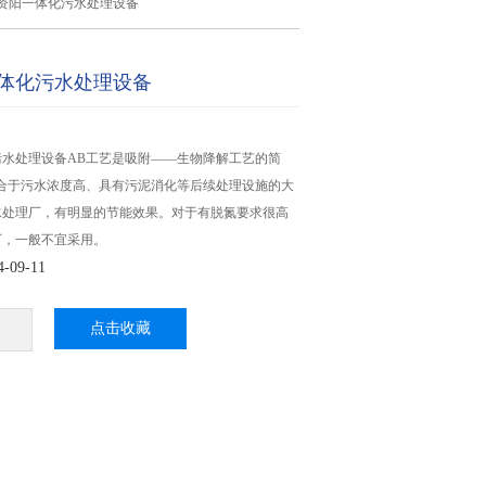
资阳一体化污水处理设备
体化污水处理设备
污水处理设备AB工艺是吸附——生物降解工艺的简
适合于污水浓度高、具有污泥消化等后续处理设施的大
水处理厂，有明显的节能效果。对于有脱氮要求很高
厂，一般不宜采用。
09-11
点击收藏