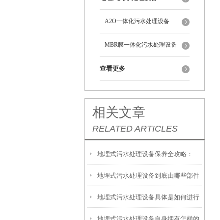
A2O一体化污水处理设备
MBR膜一体化污水处理设备
查看更多
相关文章
RELATED ARTICLES
地埋式污水处理设备保养全攻略：
地埋式污水处理设备到底由哪些部件
让“地下卫士”持续高效运转
地埋式污水处理设备具体是如何进行
撑起？核心结构一文拆解
地埋式污水处理设备自身拥有怎样的
安装的呢？