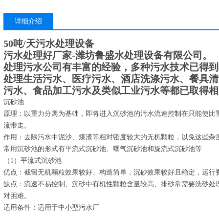
详细介绍
50吨/天污水处理设备
污水处理好厂家-潍坊鲁盛水处理设备有限公司。
处理污水公司有丰富的经验，多种污水技术已得到
处理生活污水、医疗污水、酒店洗涤污水、餐具清
污水、食品加工污水及类似工业污水等都已取得相
沉砂池
原理：以重力分离为基础，即将进入沉砂池的污水流速控制在只能使比
流带走。
作用：去除污水中泥沙、煤渣等相对密度较大的无机颗粒，以免这些杂
常用沉砂池的形式有平流式沉砂池、曝气沉砂池和旋流式沉砂池等
（1）平流式沉砂池
优点：截留无机颗粒效果较好、构造简单，沉砂效果较好且稳定，运行
缺点：流速不易控制、沉砂中有机性颗粒含量较高、排砂常需要洗砂处
对困难。
适用条件：适用于中小型污水厂