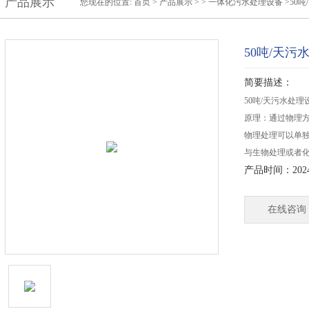
产品展示
您现在的位置:
首页
>
产品展示
> >
一体化污水处理设备
>50
50吨/天污
简要描述：
50吨/天污水处
原理：通过物理
物理处理可以单
与生物处理或者
产品时间：2024-
在线咨询