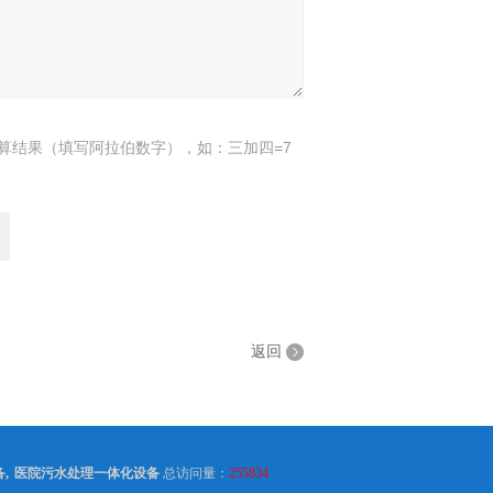
算结果（填写阿拉伯数字），如：三加四=7
返回
备
,
医院污水处理一体化设备
总访问量：
255834