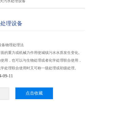
吨/天污水处理设备
水处理设备
理设备物理处理法
方面的重力或机械力作用使城镇污水水质发生变化。
独使用，也可以与生物处理或者化学处理联合使用，
化学处理联合使用时又可称一级处理或初级处理。
09-11
点击收藏