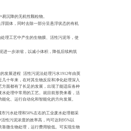
中易沉降的无机性颗粒物。
悬浮固体，同时去除一部分呈悬浮状态的有机
物处理工艺中产生的生物膜、活性污泥等，使
污泥进一步浓缩，以减小体积，降低后续构筑
的发展进程 活性污泥法处理污水1912年由英
近几十年来，在对其生物反应和净化处理深入
艺方面都有了长足的发展，出现了能适应各种
废水处理中常用的工艺。就目前形势来看，活
功能化、运行自动化和智能化的方向发展。
城市污水处理和50%左右的工业废水处理都采
中活性污泥浓度的效率高，均可达到95%以
依靠微生物处理，运行费用较低。可实现生物