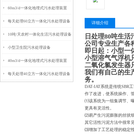
60m3/d一体化地埋式污水处理装置
每天处理60立方一体化污水处理设备
详细介绍
10吨/天农村一体化生活污水处理设备
日处理80吨生活
公司专业生产各
小型卫生院污水处理设备
即日起：小型一体
小型溶气气浮机只需
40m3/d一体化地埋式污水处理装置
二氧化氯发生器只
我们有自己的生
每天处理40立方一体化污水处理设备
务。
DAT-IAT系统是传统S
作了改进，使系统操作、
⑴该系统为一组集调节、
更具有灵活性。
⑵易产生污泥膨胀的丝状细
其它活性污泥方法中很常
⑶增加了工艺处理的稳定