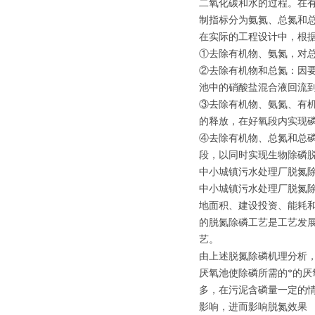
二氧化碳和水的过程。在
制指标分为氨氮、总氮和
在实际的工程设计中，根
①去除有机物、氨氮，对
②去除有机物和总氮：因
池中的硝酸盐混合液回流
③去除有机物、氨氮、有
的释放，在好氧段内实现
④去除有机物、总氮和总
段，以同时实现生物除磷
中小城镇污水处理厂脱氮
中小城镇污水处理厂脱氮
地面积、建设投资、能耗
的脱氮除磷工艺是工艺发展
艺。
由上述脱氮除磷机理分析
厌氧池使除磷所需的*的厌
多，在污泥含磷量一定的
影响，进而影响脱氮效果