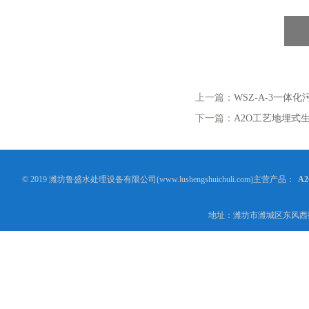
上一篇：
WSZ-A-3一体
下一篇：
A2O工艺地埋式
© 2019 潍坊鲁盛水处理设备有限公司(www.lushengshuichuli.com)主营产品：
A
地址：潍坊市潍城区东风西