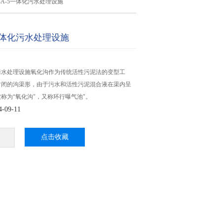
Z-A-5一体化污水处理设施
5一体化污水处理设施
体化污水处理设施氧化沟作为传统活性污泥法的变型工
封闭的沟渠形，由于污水和活性污泥混合液在渠内呈
称为“氧化沟"，又称环行曝气池"。
09-11
点击收藏