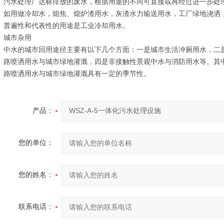
污水处理厂达标排放的废水，根据用途的不同可直接或再经过进一步处
如用做冷却水，熄焦、熄炉渣用水，灰渣水力输送用水，工厂绿地浇洒
普遍性和代表性的用途是工业冷却用水。
城市杂用
中水的城市回用途径主要有以下几个方面：一是城市生活冲厕用水，二
路喷洒用水与城市绿地灌溉，四是非接触性景观中水与消防用水等。其
路喷洒用水与城市绿地灌溉具有一定的季节性。
产品：
您的单位：
您的姓名：
联系电话：