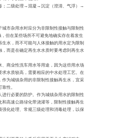
毒；二级处理→混凝→沉淀（澄清、气浮）→
于城市杂用水时应分为非限制性接触与限制性
触，但在某些场所不可避免地确实存在着发生
再生水，而不可能与人体接触的用水定为限制
触，而是在确定再生水水质时要考虑到再生水
水、商业性洗车用水等用途，因为这些用水场
要求水质较高，需要相应的中水处理工艺。在
，作为城镇杂用的非限制性接触再生水，宜采
可靠性。
人进行必要的防护。作为城镇杂用水的限制性
化和高速公路绿化带浇灌等，限制性接触再生
级强化处理、常规三级处理和消毒处理，以保