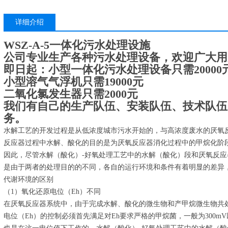
详细介绍
WSZ-A-5一体化污水处理设施
公司专业生产各种污水处理设备，欢迎广大用
即日起：小型一体化污水处理设备只需20000
小型溶气气浮机只需19000元
二氧化氯发生器只需2000元
我们有自己的生产队伍、安装队伍、技术队伍
务。
水解工艺的开发过程是从低浓度城市污水开始的，与高浓度废水的厌氧
反应器过程中水解、酸化的目的是为厌氧反应器消化过程中的甲烷化阶
因此，尽管水解（酸化）-好氧处理工艺中的水解（酸化）段和厌氧反
是由于两者的处理目的的不同，各自的运行环境和条件有着明显的差异
代谢环境的区别
（1）氧化还原电位（Eh）不同
在厌氧反应器系统中，由于完成水解、酸化的微生物和产甲烷微生物共
电位（Eh）的控制必须首先满足对Eh要求严格的甲烷菌，一般为300