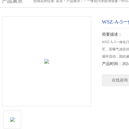
产品展示
您现在的位置:
首页
>
产品展示
> >
一体化污水处理设备
>WS
WSZ-A-
简要描述：
WSZ-A-5一
艺，其曝气池呈
循环流动，因此被
产品时间：2024-
在线咨询