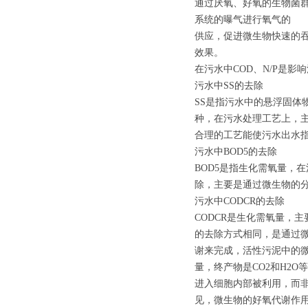
通过厌氧、好氧的生物菌
系统的曝气进行氧气的
供应，促进微生物快速的
效果。
在污水中COD、N/P是
污水中SS的去除
SS是指污水中的悬浮固体
种，在污水处理工艺上，
合理的工艺能使污水出水指
污水中BOD5的去除
BOD5是指生化需氧量，
除，主要是通过微生物的
污水中CODCR的去除
CODCR是生化需氧量，
的去除方式相同，是通过
谢来完成，活性污泥中的
量，终产物是CO2和H2
进入细胞内部被利用，而
见，微生物的好氧代谢作