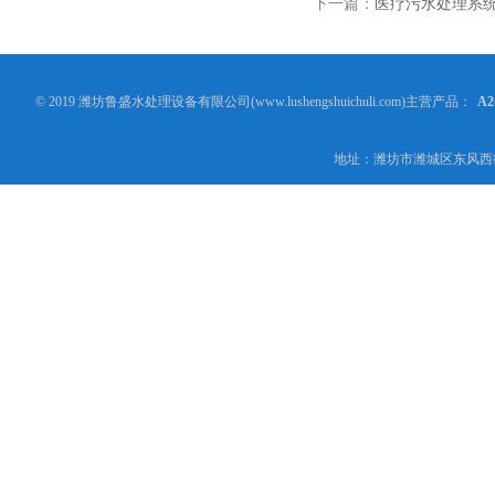
下一篇：
医疗污水处理系
© 2019 潍坊鲁盛水处理设备有限公司(www.lushengshuichuli.com)主营产品：
A
地址：潍坊市潍城区东风西