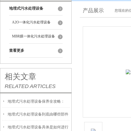
地埋式污水处理设备
产品展示
您现在的位
A2O一体化污水处理设备
MBR膜一体化污水处理设备
查看更多
相关文章
RELATED ARTICLES
地埋式污水处理设备保养全攻略：
地埋式污水处理设备到底由哪些部件
让“地下卫士”持续高效运转
地埋式污水处理设备具体是如何进行
撑起？核心结构一文拆解