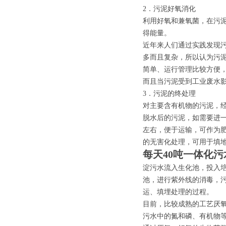
2．污泥好氧消化
利用好氧和兼氧菌，在污
得能量。
近年来人们通过实践发现
多而且复杂，所以认为污
简单、运行管理比较方便
而且当污泥受到工业废水
3．污泥的终处理
对主要含有机物的污泥，
脱水后的污泥，如需要进一
左右，便于运输，可作为
的无害化处理，可用于填
每天40吨一体化
淀污水流入生化池，投入
池，进行紫外线的消毒，
运、填埋处理的过程。
目前，比较成熟的工艺厌
污水中的氮和磷、有机物