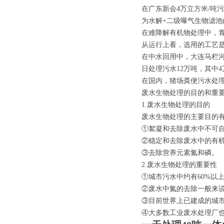
在广东新会4万立方米/吨
为水解+二级曝气生物滤池
在难降解有机物处理中，青
从运行上看，选用的工艺
在中水回用中，大连马栏河
日处理污水12万吨，其中
在国内，猪场粪便污水处
废水生物处理的目的和重
1.废水生物处理的目的
废水生物处理的主要目的有
①絮凝和去除废水中不可
②稳定和去除废水中的有
③去除营养元素氮和磷。
2.废水生物处理的重要性
①城市污水中约有60%以
②废水中氮的去除一般来
③目前世界上已建成的城市
④大多数工业废水处理厂