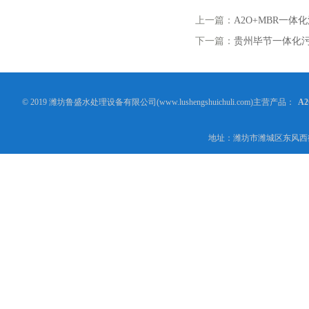
上一篇：
A2O+MBR一体
下一篇：
贵州毕节一体化
© 2019 潍坊鲁盛水处理设备有限公司(www.lushengshuichuli.com)主营产品：
A
地址：潍坊市潍城区东风西