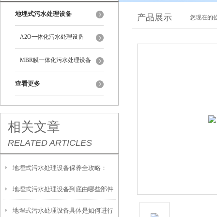
地埋式污水处理设备
产品展示
您现在的位
A2O一体化污水处理设备
MBR膜一体化污水处理设备
查看更多
相关文章
RELATED ARTICLES
地埋式污水处理设备保养全攻略：
地埋式污水处理设备到底由哪些部件
让“地下卫士”持续高效运转
地埋式污水处理设备具体是如何进行
撑起？核心结构一文拆解