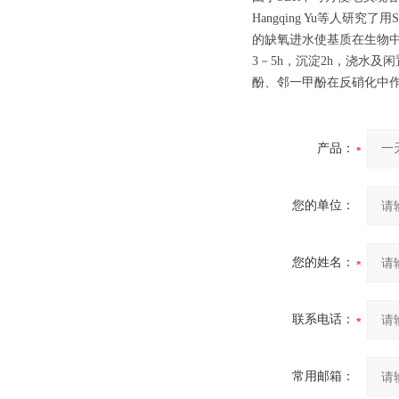
Hangqing Yu等人研
的缺氧进水使基质在生物中
3－5h，沉淀2h，浇水
酚、邻一甲酚在反硝化中
产品：
您的单位：
您的姓名：
联系电话：
常用邮箱：