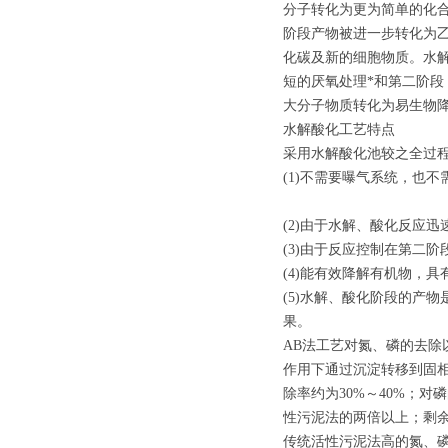
分子转化为更为简单的化
阶段产物被进一步转化为
化碳及新的细胞物质。水
短的厌氧处理*和第二阶
大分子物质转化为易生物
水解酸化工艺特点
采用水解酸化池较之全过
(1)不需要曝气系统，也
(2)由于水解、酸化反应
(3)由于反应控制在第二
(4)能有效降解有机物，
(5)水解、酸化阶段的产
果。
AB法工艺对氮、磷的去除
作用下通过沉淀转移到固
除率约为30%～40%；
性污泥法的两倍以上；剩余
传统活性污泥法高的氮、