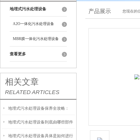
地埋式污水处理设备
产品展示
您现在的位
A2O一体化污水处理设备
MBR膜一体化污水处理设备
查看更多
相关文章
RELATED ARTICLES
地埋式污水处理设备保养全攻略：
地埋式污水处理设备到底由哪些部件
让“地下卫士”持续高效运转
地埋式污水处理设备具体是如何进行
撑起？核心结构一文拆解