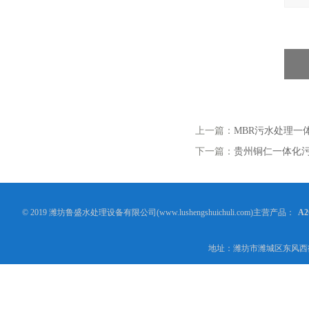
上一篇：
MBR污水处理一
下一篇：
贵州铜仁一体化
© 2019 潍坊鲁盛水处理设备有限公司(www.lushengshuichuli.com)主营产品：
A
地址：潍坊市潍城区东风西