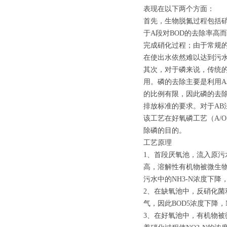
表现在以下两个方面：
首先，生物脱氮过程包括
于A段对BOD的去除率高
完成硝化过程；由于常规
在使出水依然难以达到污
其次，对于磷来说，传统的
用。磷的去除主要是利用
的比例有限，因此磷的去
排放标准的要求。对于A
该工艺在好氧磷工艺（A/
除磷的目的。
工艺原理
1、首段厌氧池，流入原污
高，溶解性有机物被微生物
污水中的NH3-N浓度下降
2、在缺氧池中，反硝化菌利
气，因此BOD5浓度下降，
3、在好氧池中，有机物被