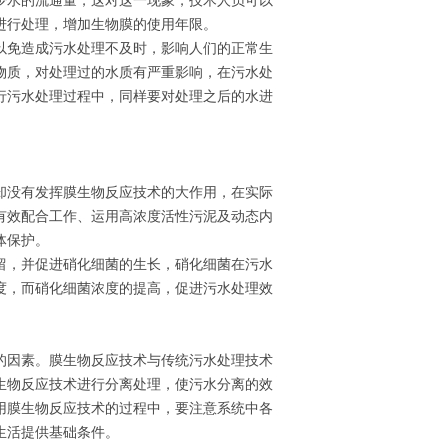
少水的流通量，这对这一现象，技术人员可以
进行处理，增加生物膜的使用年限。
以免造成污水处理不及时，影响人们的正常生
物质，对处理过的水质有严重影响，在污水处
行污水处理过程中，同样要对处理之后的水进
却没有发挥膜生物反应技术的大作用，在实际
有效配合工作、运用高浓度活性污泥及动态内
体保护。
留，并促进硝化细菌的生长，硝化细菌在污水
度，而硝化细菌浓度的提高，促进污水处理效
的因素。膜生物反应技术与传统污水处理技术
生物反应技术进行分离处理，使污水分离的效
用膜生物反应技术的过程中，要注意系统中各
生活提供基础条件。