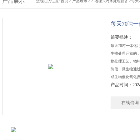
产品展示
您现在的位置:
首页
>
产品展示
> >
地埋式污水处理设备
>每天
每天70吨
简要描述：
每天70吨一体化
生物处理开始的
物处理工艺。物
阶段，微生物通
成生物催化氧化
产品时间：2024-
在线咨询