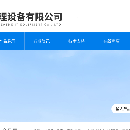
产品展示
行业资讯
技术支持
在线商店