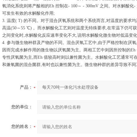
氧消化系统则将产酸相的Eh 控制在- 100～ - 300mV 之间。对水解酸化-
可发生有效的水解酸化作用;
3. 温度( T) 的不同。对于混合厌氧系统和两个系统而言,对温度的要求均严
高温(50～55 ℃) 。而水解酸化工艺则对温度无特殊要求,在常温下仍可获
之间变化时,水解酸化反应速率变化不大,说明水解酸化微生物对低温变
4. 参与微生物种群及产物的不同。混合厌氧工艺中,由于严格控制在厌氧
因而完成水解作用的微生物以厌氧菌为主。两相工艺中则因所控制的Eh 
专性厌氧菌为主,而Eh 值较高时则以兼性菌为主。水解酸化工艺通常可
和兼氧菌的混合菌群,有时也以兼性菌为主。微生物种群的差异导致不同
产品：
您的单位：
您的姓名：