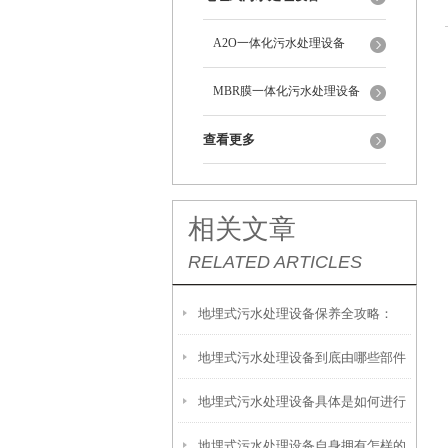
A2O一体化污水处理设备
MBR膜一体化污水处理设备
查看更多
相关文章
RELATED ARTICLES
地埋式污水处理设备保养全攻略：
地埋式污水处理设备到底由哪些部件
让“地下卫士”持续高效运转
地埋式污水处理设备具体是如何进行
撑起？核心结构一文拆解
地埋式污水处理设备自身拥有怎样的
安装的呢？