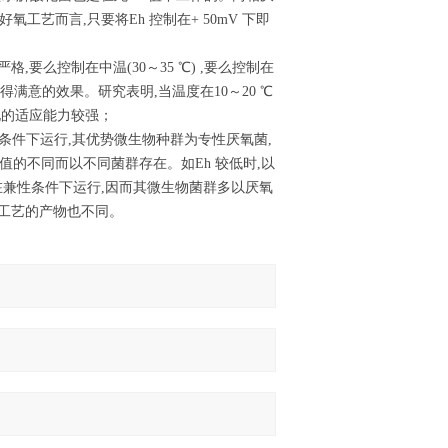
 好氧工艺而言,只要将Eh 控制在+ 50mV 下即
格,要么控制在中温(30～35 ℃) ,要么控制在
得满意的效果。研究表明,当温度在10～20 ℃
化的适应能力较强；
条件下运行,其优势微生物种群为专性厌氧菌,
值的不同而以不同菌群存在。如Eh 较低时,以
在兼性条件下运行,因而其微生物菌群多以厌氧
工艺的产物也不同。