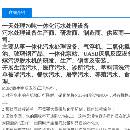
详细介绍
一天处理70吨一体化污水处理设备
污水处理设备生产商、研发商、制造商、供应商—
司。
主要从事一体化污水处理设备、气浮机、二氧化氯
池、玻璃钢产品、一体化泵站、UASB厌氧反应
螺污泥脱水机的研发、生产、销售及安装。
开展生活污水、医疗污水、诊所污水、塑料清洗污
单被罩污水、餐饮污水、屠宰污水、养殖污水、食
理。
MBR(膜生物反应器)工艺特征：
1)对污水中的有机物进行降解、硝化菌将NH3-N硝化为NO3-，对有机物
上。
2)预处理过程简单，不需要大量投加化学药剂，操作过程简单；
3)回收率高，水的回收率可达到99%以上，这种灵活性容许操作员在
对隔膜的“压力”，但同时产生相同总量和品质的净化水；