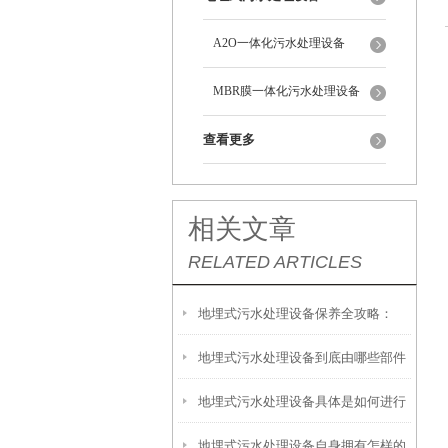
A2O一体化污水处理设备
MBR膜一体化污水处理设备
查看更多
相关文章
RELATED ARTICLES
地埋式污水处理设备保养全攻略：
地埋式污水处理设备到底由哪些部件
让“地下卫士”持续高效运转
地埋式污水处理设备具体是如何进行
撑起？核心结构一文拆解
地埋式污水处理设备自身拥有怎样的
安装的呢？