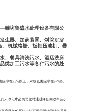
—潍坊鲁盛水处理设备有限公
发生器、加药装置、斜管沉淀
设备、机械格栅、板框压滤机、叠
水、餐具清洗污水、酒店洗床
品类加工污水等各种污水的处
去除率在95%以上；对氨氮去除率在97%以
流入的未净化水品质恶化时通过降低回收率减少