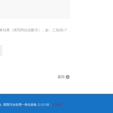
算结果（填写阿拉伯数字），如：三加四=7
返回
备
,
医院污水处理一体化设备
总访问量：
255834