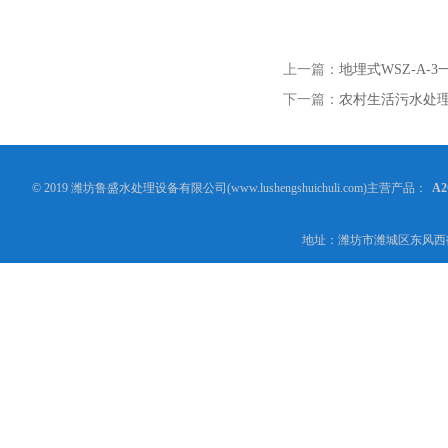
上一篇：
地埋式WSZ-A-
下一篇：
农村生活污水处
© 2019 潍坊鲁盛水处理设备有限公司(www.lushengshuichuli.com)主营产品：
A
地址：潍坊市潍城区东风西