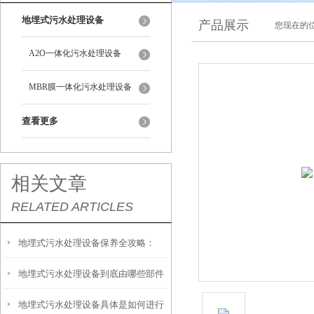
地埋式污水处理设备
产品展示
您现在的位
A2O一体化污水处理设备
MBR膜一体化污水处理设备
查看更多
相关文章
RELATED ARTICLES
地埋式污水处理设备保养全攻略：
地埋式污水处理设备到底由哪些部件
让“地下卫士”持续高效运转
地埋式污水处理设备具体是如何进行
撑起？核心结构一文拆解