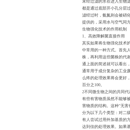
未经过滤的水在进入生物
都是通过底部开小孔分层
滤经过时，氨氮则会被硝
提供的，采用水与空气同
生物强化技术的作用机制
1、高效降解菌直接作用
其实如果将生物强化技术
中常用的一种方式。首先
株，再利用这些菌株的代
通上面的简述就可以看出
通常用于成分复杂的工业
么终的处理效果将会更好
百分之100。
2不同微生物之间的共同代
有些有害物质虽然不能够
害物质的结构。这种“无害
分为以下几个类型：对二
有人尝试过用外加基质的方
达到佳的处理效果。如果