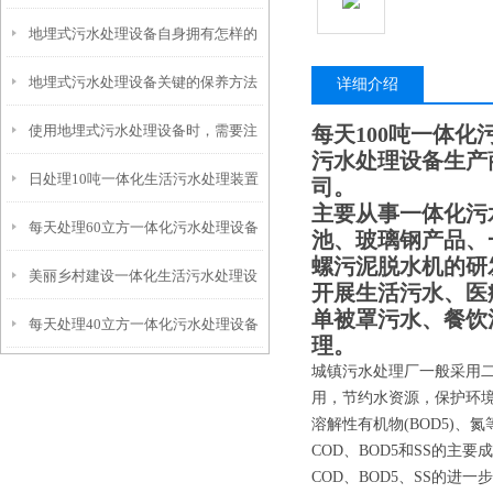
地埋式污水处理设备自身拥有怎样的
安装的呢？
地埋式污水处理设备关键的保养方法
特点呢？
详细介绍
使用地埋式污水处理设备时，需要注
每天100吨一体化
污水处理设备生产
日处理10吨一体化生活污水处理装置
意以下事项
司。
主要从事一体化污
每天处理60立方一体化污水处理设备
池、玻璃钢产品、
螺污泥脱水机的研
美丽乡村建设一体化生活污水处理设
开展生活污水、医
单被罩污水、餐饮
每天处理40立方一体化污水处理设备
备
理。
城镇污水处理厂一般采用
用，节约水资源，保护环境
溶解性有机物(BOD5)
COD、BOD5和SS的
COD、BOD5、SS的