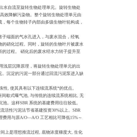
的出水自流至旋转生物处理单元。旋转生物处
下高效降解污染物。整个旋转生物处理单元由
成，每个生物转子内部由多级生物叶轮构成，
转子端面的气水孔进入，与废水混合，经氧
物的硝化过程。同时，旋转的生物叶片被废水
新的过程。 硝化后的废水经水力转子提升至
利用浅层沉降原理，将旋转生物处理单元的出
元。沉淀的污泥一部分通过回流污泥泵进入缺
特殊性, 使其具有以下连续流系统*的优点。
座间歇式曝气池, 与传统的连续流系统相比, 无
沉池。这样SBR 系统的基建费用往往较低。
连续流活性污泥法节省基建投资30%以上。SBR
用与原A/O—A/O 工艺相比可降低15%～
时间上是理想推流过程, 底物浓度梯度大, 生化