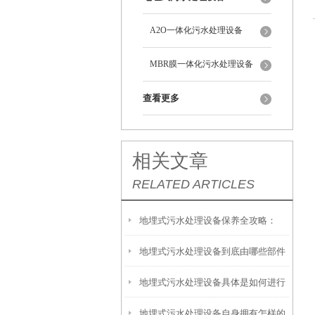
A2O一体化污水处理设备
MBR膜一体化污水处理设备
查看更多
相关文章
RELATED ARTICLES
地埋式污水处理设备保养全攻略：
地埋式污水处理设备到底由哪些部件
让“地下卫士”持续高效运转
地埋式污水处理设备具体是如何进行
撑起？核心结构一文拆解
地埋式污水处理设备自身拥有怎样的
安装的呢？