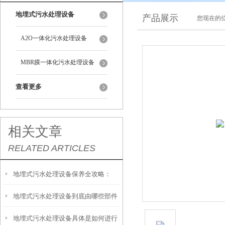
地埋式污水处理设备
产品展示
您现在的位
A2O一体化污水处理设备
MBR膜一体化污水处理设备
查看更多
相关文章
RELATED ARTICLES
地埋式污水处理设备保养全攻略：
地埋式污水处理设备到底由哪些部件
让“地下卫士”持续高效运转
地埋式污水处理设备具体是如何进行
撑起？核心结构一文拆解