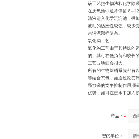
该工艺把生物法和化学除磷
在厌氧池中通常停留 8～
清液进入化学沉淀池，投加石
波动的适应性较强，较少受
余污泥那样复杂。
氧化沟工艺
氧化沟工艺由于其特殊的
的。其可在低负荷和较长的
工艺占地面会很大。
所有的生物除磷系统都有
等结合态氧，如通过改变
释放磷的竞争抑制作用;
优势，如可在进水中加入
产品：
您的单位：