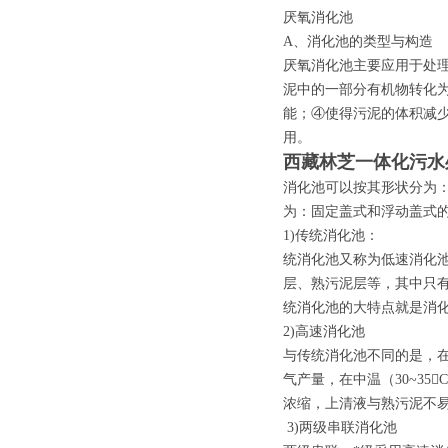
厌氧消化池
A、消化池的类型与构造
厌氧消化池主要应用于处
泥中的一部分有机物转化
能；④使得污泥的体积减少
用。
西藏林芝一体化污水
消化池可以按其形状分为
为：固定盖式和浮动盖式
1)传统消化池：
统消化池又称为低速消化
层、熟污泥层等，其中只
统消化池的大特点就是消化反
2)高速消化池
与传统消化池不同的是，
气产量，在中温（30~35
浓缩，上清液与熟污泥不
3)两级串联消化池