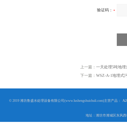
验证码：
上一篇：
一天处理5吨地埋
下一篇：
WSZ-A-1地埋
© 2019 潍坊鲁盛水处理设备有限公司(www.lushengshuichuli.com)主营产品：
A
地址：潍坊市潍城区东风西