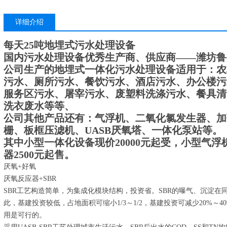
详细介绍
每天25吨地埋式污水处理设备
国内污水处理设备优秀生产商、供应商——潍坊鲁
公司生产的地埋式一体化污水处理设备适用于：农
污水、厕所污水、餐饮污水、酒店污水、办公楼污
服务区污水、屠宰污水、废塑料洗涤污水、餐具清
洗衣废水等等、
公司其他产品还有：气浮机、二氧化氯发生器、加
栅、板框压滤机、UASB厌氧塔、一体化泵站等。
其中小型一体化设备现价20000元起受，小型气浮机
器2500元起售。
厌氧+好氧
厌氧反应器+SBR
SBR工艺构造简单，为集成化模块结构，投资省。SBR的曝气、沉淀
此，基建投资较低，占地面积可缩小1/3～1/2，基建投资可减少20%～
用是可行的。