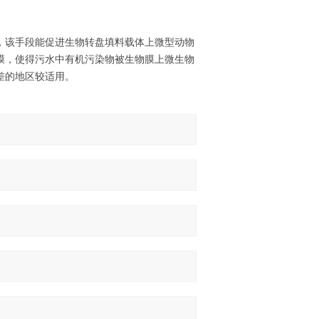
，该手段能促进生物转盘填料载体上微型动物
膜，使得污水中有机污染物被生物膜上微生物
差的地区较适用。