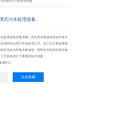
25吨地埋式污水处理设备
地埋式污水处理设备
污水处理设备厌氧水解―高负荷生物滤池是近年来为
水处理的特点而产生的处理工艺。该工艺主要是将预
的初沉池改为厌氧水解滤池，同时在传统高负荷生物
其工艺构造进行了重要的技术创新。
09-11
点击收藏