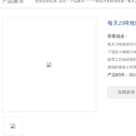
产品展示
您现在的位置:
首页
>
产品展示
> >
一体化污水处理设备
>每天
每天25吨
简要描述：
每天25吨地埋式
了适应小城镇污
处理工艺由传统
滤池的基础上对
产品时间：2024-
在线咨询