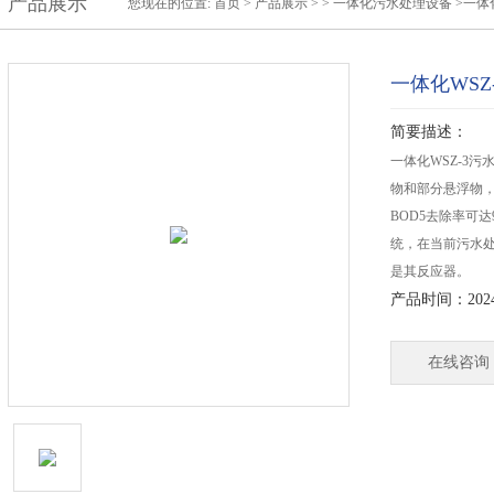
产品展示
您现在的位置:
首页
>
产品展示
> >
一体化污水处理设备
>一体
一体化WSZ
简要描述：
一体化WSZ-3
物和部分悬浮物，
BOD5去除率可
统，在当前污水
是其反应器。
产品时间：2024-
在线咨询