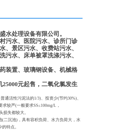
盛水处理设备有限公司。
村污水、医院污水、诊所门诊
水、景区污水、收费站污水、
洗污水、床单被罩洗涤污水、
药装置、玻璃钢设备、机械格
25000元起售，二氧化氯发生
活性污泥法的1/3)、投资少(节约30%)、
严(一般要求SS≤100mg/L，
水头损失都较大。
(二沉池)，具有容积负荷、水力负荷大，水
少的特点。