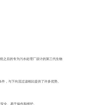
式过滤系统之后的专为污水处理厂设计的第三代生物
条件，与下向流过滤相比提供了许多优势。
使用安全、易于操作和维护。