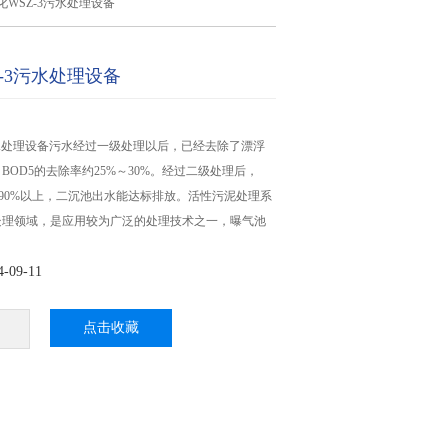
化WSZ-3污水处理设备
-3污水处理设备
污水处理设备污水经过一级处理以后，已经去除了漂浮
BOD5的去除率约25%～30%。经过二级处理后，
达90%以上，二沉池出水能达标排放。活性污泥处理系
处理领域，是应用较为广泛的处理技术之一，曝气池
09-11
点击收藏