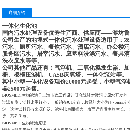
详细介绍
一体化生化池
国内污水处理设备优秀生产商、供应商——潍坊鲁
公司生产的地埋式一体化污水处理设备适用于：农
污水、厕所污水、餐饮污水、酒店污水、办公楼污
服务区污水、屠宰污水、废塑料洗涤污水、餐具清
洗衣废水等等、
公司其他产品还有：气浮机、二氧化氯发生器、加
栅、板框压滤机、UASB厌氧塔、一体化泵站等。
其中小型一体化设备现价20000元起受，小型气浮机
器2500元起售。
BIOSMEDI生物滤池是上海市政工程设计研究院针对微污染原水开发
过滤介质，滤料比重较小，一般约在0.1左右，粒径的大小为4～5mm
定，这种滤料具有来源广泛、滤料比表面积大、表面适宜微生物生长、价格便
等一系列优点。
BIOSMEDI生物滤池原理：