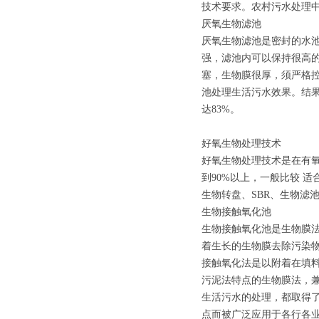
技术要求。农村污水处理
厌氧生物滤池
厌氧生物滤池是密封的水
强，滤池内可以保持很高
塞，生物膜很厚，须严格
池处理生活污水效果。结果表明，
达83%。
好氧生物处理技术
好氧生物处理技术是在有氧
到90%以上，一般比较 
生物转盘、SBR、生物滤
生物接触氧化池
生物接触氧化池是生物膜
着生长的生物膜去除污染
接触氧化法是以附着在填料
污泥法特点的生物膜法，
生活污水的处理，都取得
点而被广泛应用于各行各