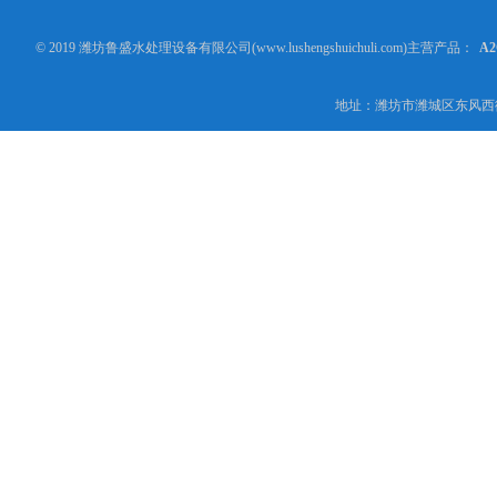
© 2019 潍坊鲁盛水处理设备有限公司(www.lushengshuichuli.com)主营产品：
A
地址：潍坊市潍城区东风西